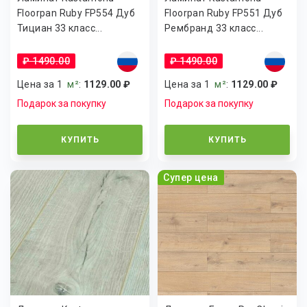
Floorpan Ruby FP554 Дуб
Floorpan Ruby FP551 Дуб
Тициан 33 класс...
Рембранд 33 класс...
₽ 1490.00
₽ 1490.00
Цена за 1
м²
:
1129.00 ₽
Цена за 1
м²
:
1129.00 ₽
Подарок за покупку
Подарок за покупку
КУПИТЬ
КУПИТЬ
Супер цена