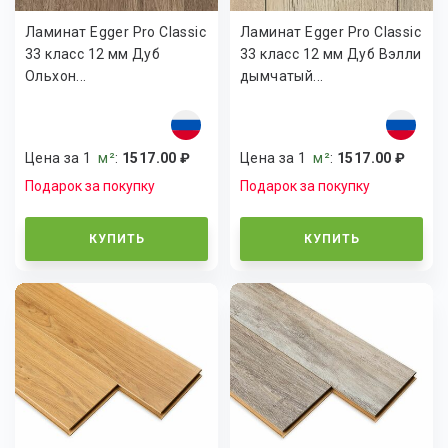
Ламинат Egger Pro Classic
Ламинат Egger Pro Classic
33 класс 12 мм Дуб
33 класс 12 мм Дуб Вэлли
Ольхон...
дымчатый...
Цена за 1
м²
:
1517.00 ₽
Цена за 1
м²
:
1517.00 ₽
Подарок за покупку
Подарок за покупку
КУПИТЬ
КУПИТЬ