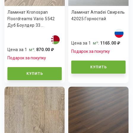
Ламинат Kronospan
Ламинат Amadei Свирель
Floordreams Vario 5542
42025 Горностай
Дуб Боулдер 33...
Цена за 1
м²
:
1165.00 ₽
Цена за 1
м²
:
870.00 ₽
Подарок за покупку
Подарок за покупку
КУПИТЬ
КУПИТЬ