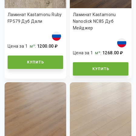
Ламинат Kastamonu Ruby
Ламинат Kastamonu
FP579 Дуб Дали
Nanoclick NC85 Дуб
Мейджер
Цена за 1
м²
:
1200.00 ₽
Цена за 1
м²
:
1268.00 ₽
КУПИТЬ
КУПИТЬ