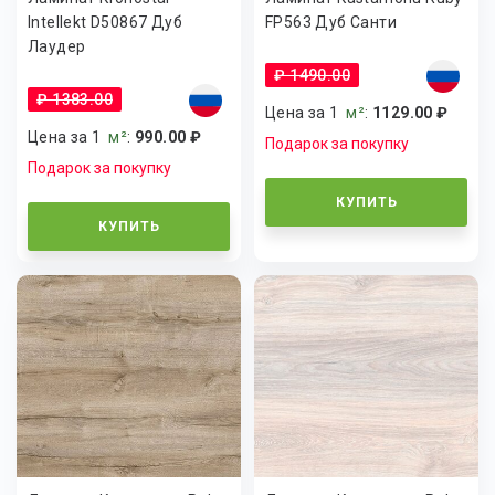
Intellekt D50867 Дуб
FP563 Дуб Санти
Лаудер
₽ 1490.00
₽ 1383.00
Цена за 1
м²
:
1129.00 ₽
Цена за 1
м²
:
990.00 ₽
Подарок за покупку
Подарок за покупку
КУПИТЬ
КУПИТЬ