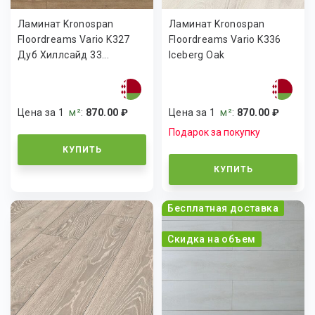
Ламинат Kronospan
Ламинат Kronospan
Floordreams Vario K327
Floordreams Vario K336
Дуб Хиллсайд 33...
Iceberg Oak
Цена за 1
м²
:
870.00 ₽
Цена за 1
м²
:
870.00 ₽
Подарок за покупку
КУПИТЬ
КУПИТЬ
Бесплатная доставка
Скидка на объем