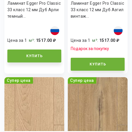
Ламинат Egger Pro Classic
Ламинат Egger Pro Classic
33 класс 12 мм Дуб Арли
33 класс 12 мм Дуб Азгил
темный...
винтаж...
Цена за 1
м²
:
1517.00 ₽
Цена за 1
м²
:
1517.00 ₽
Подарок за покупку
КУПИТЬ
КУПИТЬ
Супер цена
Супер цена