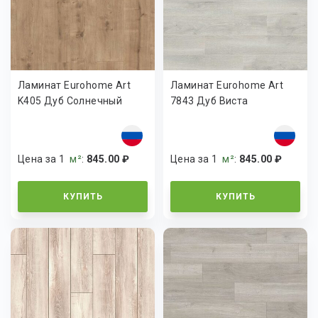
Ламинат Eurohome Art
Ламинат Eurohome Art
K405 Дуб Солнечный
7843 Дуб Виста
Цена за 1
м²
:
845.00 ₽
Цена за 1
м²
:
845.00 ₽
КУПИТЬ
КУПИТЬ