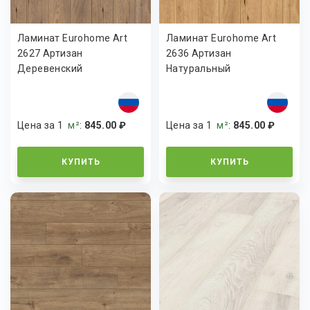
Ламинат Eurohome Art
Ламинат Eurohome Art
2627 Артизан
2636 Артизан
Деревенский
Натуральный
Цена за 1
м²
:
845.00 ₽
Цена за 1
м²
:
845.00 ₽
КУПИТЬ
КУПИТЬ