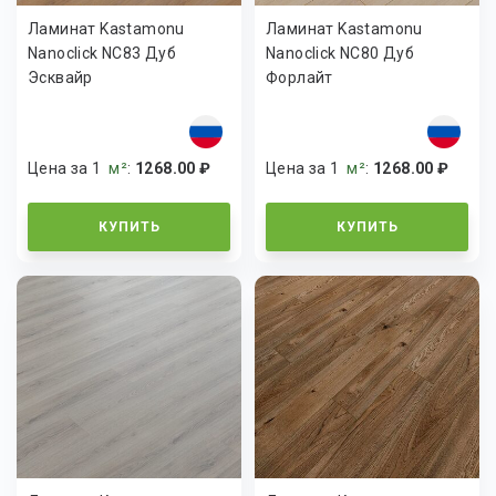
Ламинат Kastamonu
Ламинат Kastamonu
Nanoclick NC83 Дуб
Nanoclick NC80 Дуб
Эсквайр
Форлайт
Цена за 1
м²
:
1268.00 ₽
Цена за 1
м²
:
1268.00 ₽
КУПИТЬ
КУПИТЬ