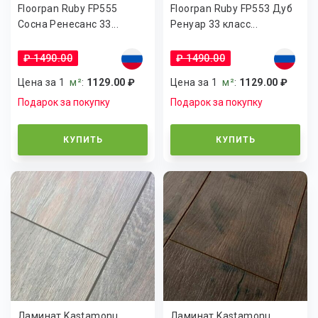
Floorpan Ruby FP555
Floorpan Ruby FP553 Дуб
Сосна Ренесанс 33...
Ренуар 33 класс...
₽ 1490.00
₽ 1490.00
Цена за 1
м²
:
1129.00 ₽
Цена за 1
м²
:
1129.00 ₽
Подарок за покупку
Подарок за покупку
КУПИТЬ
КУПИТЬ
Ламинат Kastamonu
Ламинат Kastamonu