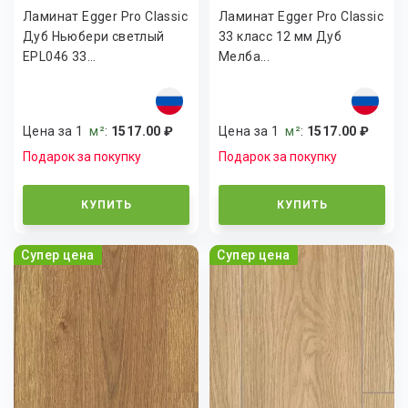
Ламинат Egger Pro Classic
Ламинат Egger Pro Classic
Дуб Ньюбери светлый
33 класс 12 мм Дуб
EPL046 33...
Мелба...
Цена за 1
м²
:
1517.00 ₽
Цена за 1
м²
:
1517.00 ₽
Подарок за покупку
Подарок за покупку
КУПИТЬ
КУПИТЬ
Супер цена
Супер цена