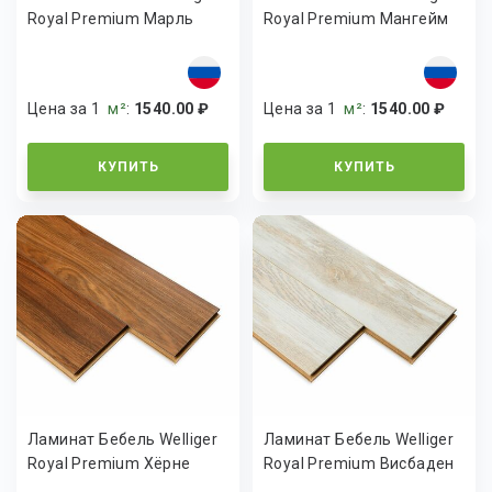
Royal Premium Марль
Royal Premium Мангейм
Цена за 1
м²
:
1540.00 ₽
Цена за 1
м²
:
1540.00 ₽
КУПИТЬ
КУПИТЬ
Ламинат Бебель Welliger
Ламинат Бебель Welliger
Royal Premium Хёрне
Royal Premium Висбаден