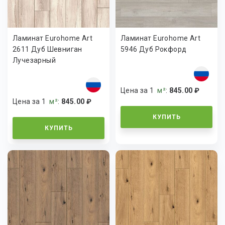
Ламинат Eurohome Art
Ламинат Eurohome Art
2611 Дуб Шевниган
5946 Дуб Рокфорд
Лучезарный
Цена за 1
м²
:
845.00 ₽
Цена за 1
м²
:
845.00 ₽
КУПИТЬ
КУПИТЬ