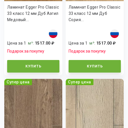
Ламинат Egger Pro Classic
Ламинат Egger Pro Classic
33 класс 12 мм Дуб Азгил
33 класс 12 мм Дуб
Медовый...
Сория...
Цена за 1
м²
:
1517.00 ₽
Цена за 1
м²
:
1517.00 ₽
Подарок за покупку
Подарок за покупку
КУПИТЬ
КУПИТЬ
Супер цена
Супер цена