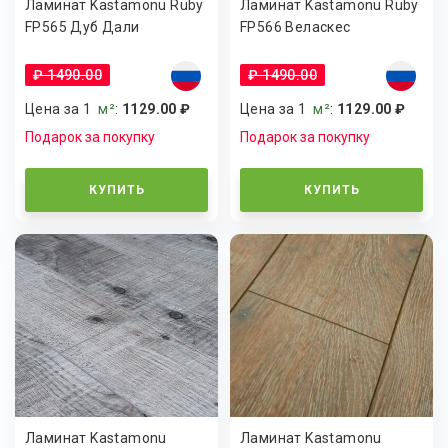
Ламинат Kastamonu Ruby
Ламинат Kastamonu Ruby
FP565 Дуб Дали
FP566 Веласкес
₽ 1490.00
₽ 1490.00
Цена за 1
м²
:
1129.00 ₽
Цена за 1
м²
:
1129.00 ₽
Подарок за покупку
Подарок за покупку
КУПИТЬ
КУПИТЬ
Ламинат Kastamonu
Ламинат Kastamonu