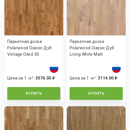
Паркетная доска
Паркетная доска
Polarwood Classic Дуб
Polarwood Classic Дуб
Vintage Oiled 3S
Living White Matt
Цена за 1
м²
:
3076.00 ₽
Цена за 1
м²
:
3114.00 ₽
КУПИТЬ
КУПИТЬ