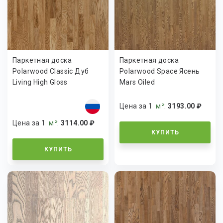
Паркетная доска
Паркетная доска
Polarwood Classic Дуб
Polarwood Space Ясень
Living High Gloss
Mars Oiled
Цена за 1
м²
:
3193.00 ₽
Цена за 1
м²
:
3114.00 ₽
КУПИТЬ
КУПИТЬ