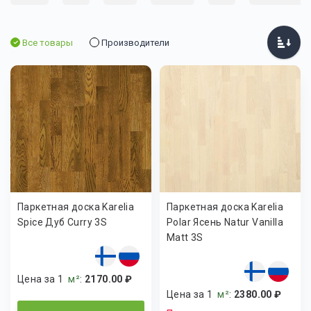
Все товары
Производители
Паркетная доска Karelia
Паркетная доска Karelia
Spice Дуб Curry 3S
Polar Ясень Natur Vanilla
Matt 3S
Цена за 1
м²
:
2170.00 ₽
Цена за 1
м²
:
2380.00 ₽