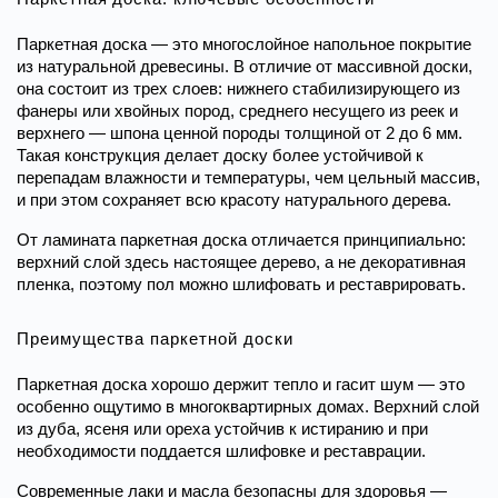
Паркетная доска — это многослойное напольное покрытие 
из натуральной древесины. В отличие от массивной доски, 
она состоит из трех слоев: нижнего стабилизирующего из 
фанеры или хвойных пород, среднего несущего из реек и 
верхнего — шпона ценной породы толщиной от 2 до 6 мм. 
Такая конструкция делает доску более устойчивой к 
перепадам влажности и температуры, чем цельный массив, 
и при этом сохраняет всю красоту натурального дерева. 
От ламината паркетная доска отличается принципиально: 
верхний слой здесь настоящее дерево, а не декоративная 
пленка, поэтому пол можно шлифовать и реставрировать.
Преимущества паркетной доски
Паркетная доска хорошо держит тепло и гасит шум — это 
особенно ощутимо в многоквартирных домах. Верхний слой 
из дуба, ясеня или ореха устойчив к истиранию и при 
необходимости поддается шлифовке и реставрации.
Современные лаки и масла безопасны для здоровья — 