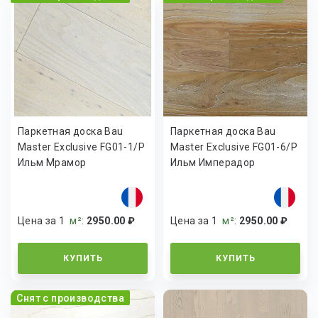
Паркетная доска Bau
Паркетная доска Bau
Master Exclusive FG01-1/P
Master Exclusive FG01-6/P
Ильм Мрамор
Ильм Имперадор
Цена за 1
м²
:
2950.00 ₽
Цена за 1
м²
:
2950.00 ₽
КУПИТЬ
КУПИТЬ
Снят с производства