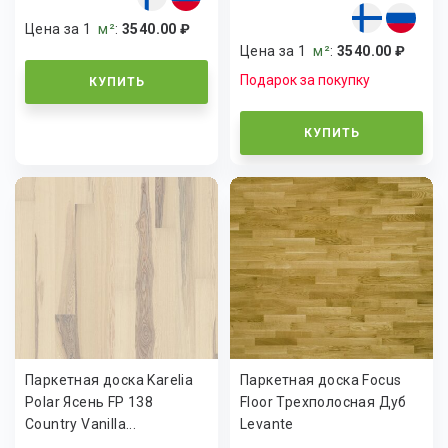
Цена за 1
м²
:
3540.00 ₽
Цена за 1
м²
:
3540.00 ₽
Подарок за покупку
КУПИТЬ
КУПИТЬ
Паркетная доска Karelia
Паркетная доска Focus
Polar Ясень FP 138
Floor Трехполосная Дуб
Country Vanilla...
Levante