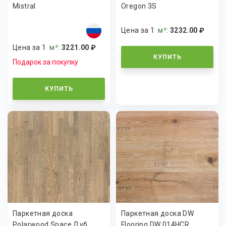
Mistral
Oregon 3S
Цена за 1
м²
:
3232.00 ₽
Цена за 1
м²
:
3221.00 ₽
КУПИТЬ
Подарок за покупку
КУПИТЬ
Паркетная доска
Паркетная доска DW
Polarwood Space Дуб
Flooring DW 014HCR