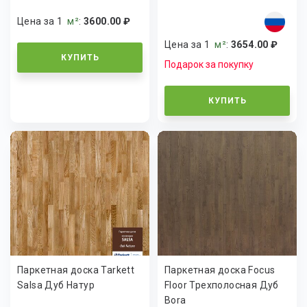
Цена за 1
м²
:
3600.00 ₽
Цена за 1
м²
:
3654.00 ₽
КУПИТЬ
Подарок за покупку
КУПИТЬ
Паркетная доска Tarkett
Паркетная доска Focus
Salsa Дуб Натур
Floor Трехполосная Дуб
Bora