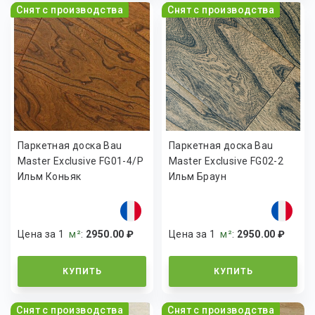
Снят с производства
Снят с производства
Паркетная доска Bau
Паркетная доска Bau
Master Exclusive FG01-4/P
Master Exclusive FG02-2
Ильм Коньяк
Ильм Браун
Цена за 1
м²
:
2950.00 ₽
Цена за 1
м²
:
2950.00 ₽
КУПИТЬ
КУПИТЬ
Снят с производства
Снят с производства