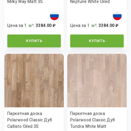
Milky Way Matt 3S
Neptune White Oiled
Цена за 1
м²
:
3384.00 ₽
Цена за 1
м²
:
3384.00 ₽
КУПИТЬ
КУПИТЬ
Паркетная доска
Паркетная доска
Polarwood Classic Дуб
Polarwood Classic Дуб
Callisto Oiled 3S
Tundra White Matt