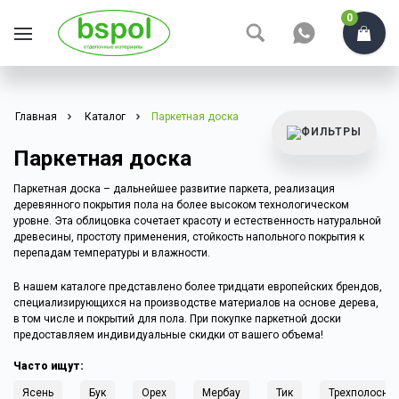
0
Главная
Каталог
Паркетная доска
Паркетная доска
Паркетная доска – дальнейшее развитие паркета, реализация
деревянного покрытия пола на более высоком технологическом
уровне. Эта облицовка сочетает красоту и естественность натуральной
древесины, простоту применения, стойкость напольного покрытия к
перепадам температуры и влажности.
В нашем каталоге представлено более тридцати европейских брендов,
специализирующихся на производстве материалов на основе дерева,
в том числе и покрытий для пола. При покупке паркетной доски
предоставляем индивидуальные скидки от вашего объема!
Часто ищут:
Ясень
Бук
Орех
Мербау
Тик
Трехполосна