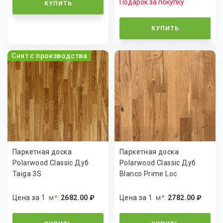
Подарок за покупку
КУПИТЬ
КУПИТЬ
Снят с производства
Паркетная доска
Паркетная доска
Polarwood Classic Дуб
Polarwood Classic Дуб
Taiga 3S
Blanco Prime Loc
Цена за 1
м²
:
2682.00 ₽
Цена за 1
м²
:
2782.00 ₽