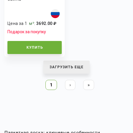
Цена за 1
м²
:
3692.00 ₽
Подарок за покупку
КУПИТЬ
ЗАГРУЗИТЬ ЕЩЕ
1
›
»
Паркетная доска: ключевые особенности