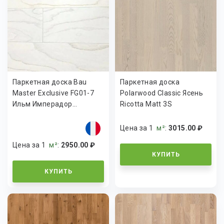
Паркетная доска Bau
Паркетная доска
Master Exclusive FG01-7
Polarwood Classic Ясень
Ильм Имперадор...
Ricotta Matt 3S
Цена за 1
м²
:
3015.00 ₽
Цена за 1
м²
:
2950.00 ₽
КУПИТЬ
КУПИТЬ