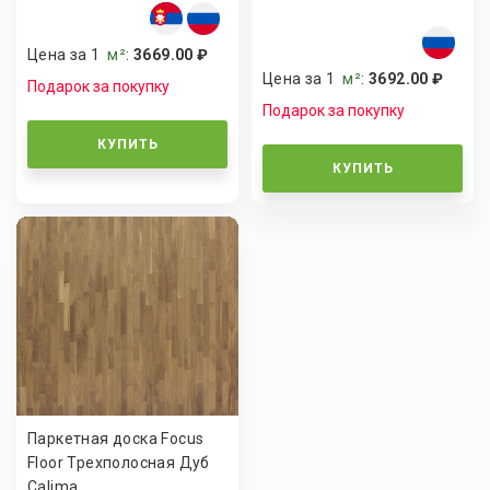
Цена за 1
м²
:
3669.00 ₽
Цена за 1
м²
:
3692.00 ₽
Подарок за покупку
Подарок за покупку
КУПИТЬ
КУПИТЬ
Паркетная доска Focus
Floor Трехполосная Дуб
Calima