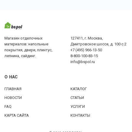
Магазин отделочных
127411, г. Москва,
материалов: напольные
Дмитровское шоссе, д. 100 с.2
покрытия, двери, плинтус,
+7 (495) 966-13-50
лепнина, сайдинг.
8-800-100-83-15
info@bspol.ru
О НАС
ГЛАВНАЯ
КАТАЛОГ
НОВОСТИ
СТАТЬИ
FAQ
УСЛУГИ
КАРТА САЙТА
КОНТАКТЫ