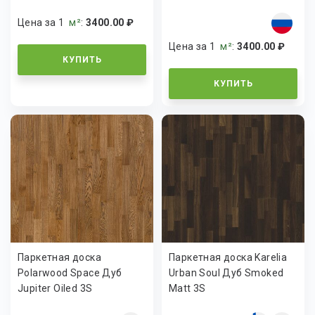
Цена за 1
м²
:
3400.00 ₽
Цена за 1
м²
:
3400.00 ₽
КУПИТЬ
КУПИТЬ
Паркетная доска
Паркетная доска Karelia
Polarwood Space Дуб
Urban Soul Дуб Smoked
Jupiter Oiled 3S
Matt 3S