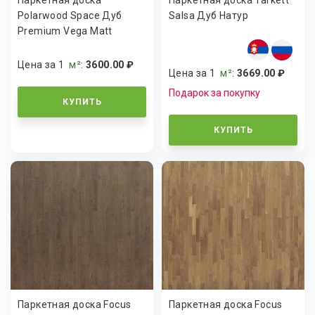
Polarwood Space Дуб
Salsa Дуб Натур
Premium Vega Matt
Цена за 1
м²
:
3600.00 ₽
Цена за 1
м²
:
3669.00 ₽
Подарок за покупку
КУПИТЬ
КУПИТЬ
Паркетная доска Focus
Паркетная доска Focus