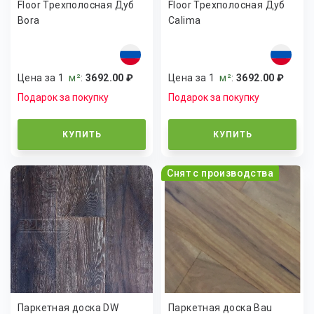
Floor Трехполосная Дуб
Floor Трехполосная Дуб
Bora
Calima
Цена за 1
м²
:
3692.00 ₽
Цена за 1
м²
:
3692.00 ₽
Подарок за покупку
Подарок за покупку
КУПИТЬ
КУПИТЬ
Снят с производства
Паркетная доска DW
Паркетная доска Bau