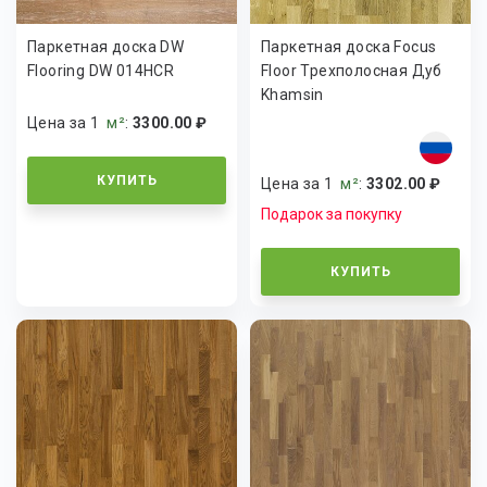
Паркетная доска DW
Паркетная доска Focus
Flooring DW 014HCR
Floor Трехполосная Дуб
Khamsin
Цена за 1
м²
:
3300.00 ₽
КУПИТЬ
Цена за 1
м²
:
3302.00 ₽
Подарок за покупку
КУПИТЬ