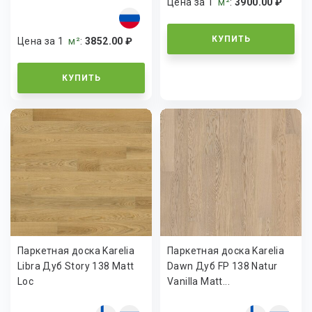
Цена за 1
м²
:
3900.00 ₽
КУПИТЬ
Цена за 1
м²
:
3852.00 ₽
КУПИТЬ
Паркетная доска Karelia
Паркетная доска Karelia
Libra Дуб Story 138 Matt
Dawn Дуб FP 138 Natur
Loc
Vanilla Matt...