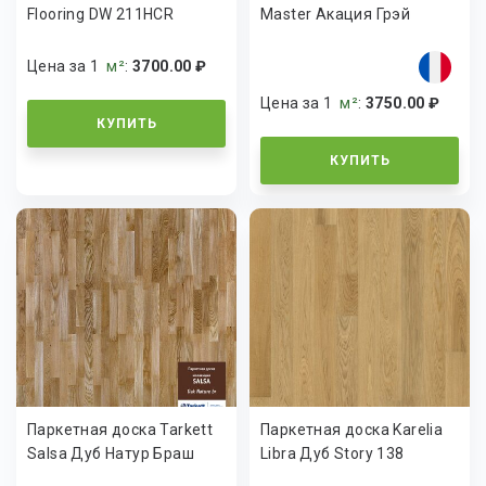
Flooring DW 211HCR
Master Акация Грэй
Цена за 1
м²
:
3700.00 ₽
Цена за 1
м²
:
3750.00 ₽
КУПИТЬ
КУПИТЬ
Паркетная доска Tarkett
Паркетная доска Karelia
Salsa Дуб Натур Браш
Libra Дуб Story 138