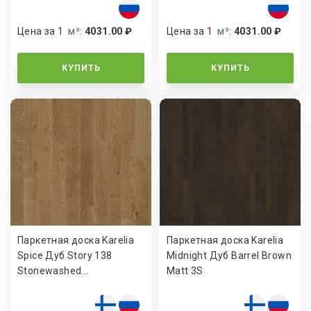
Цена за 1
м²
:
4031.00 ₽
Цена за 1
м²
:
4031.00 ₽
КУПИТЬ
КУПИТЬ
Паркетная доска Karelia
Паркетная доска Karelia
Spice Дуб Story 138
Midnight Дуб Barrel Brown
Stonewashed...
Matt 3S