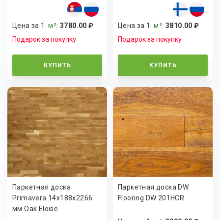
Цена за 1
м²
:
3780.00 ₽
Цена за 1
м²
:
3810.00 ₽
Подарок за покупку
Подарок за покупку
КУПИТЬ
КУПИТЬ
Паркетная доска
Паркетная доска DW
Primavera 14x188x2266
Flooring DW 201HCR
мм Oak Eloise