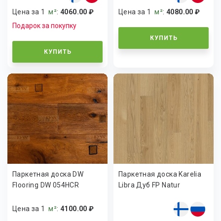
Цена за 1
м²
:
4060.00 ₽
Цена за 1
м²
:
4080.00 ₽
Подарок за покупку
КУПИТЬ
КУПИТЬ
Паркетная доска DW
Паркетная доска Karelia
Flooring DW 054HCR
Libra Дуб FP Natur
Цена за 1
м²
:
4100.00 ₽