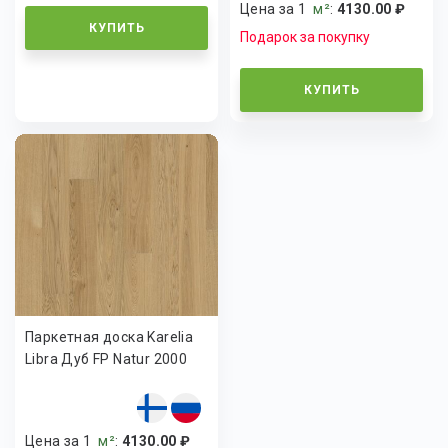
Цена за 1
м²
:
4130.00 ₽
КУПИТЬ
Подарок за покупку
КУПИТЬ
Паркетная доска Karelia
Libra Дуб FP Natur 2000
Цена за 1
м²
:
4130.00 ₽