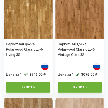
Паркетная доска
Паркетная доска
Polarwood Classic Дуб
Polarwood Classic Дуб
Living 3S
Vintage Oiled 3S
Цена за 1
м²
:
2946.00 ₽
Цена за 1
м²
:
3076.00 ₽
КУПИТЬ
КУПИТЬ