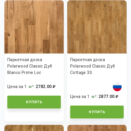
Паркетная доска
Паркетная доска
Polarwood Classic Дуб
Polarwood Classic Дуб
Blanco Prime Loc
Cottage 3S
Цена за 1
м²
:
2782.00 ₽
Цена за 1
м²
:
2877.00 ₽
КУПИТЬ
КУПИТЬ