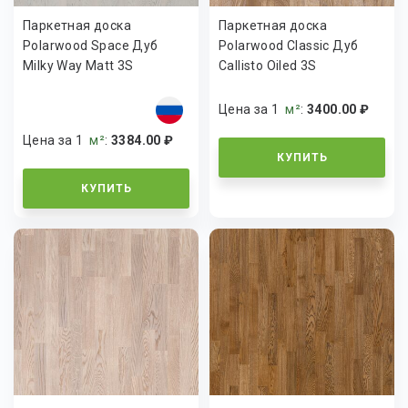
Паркетная доска
Паркетная доска
Polarwood Space Дуб
Polarwood Classic Дуб
Milky Way Matt 3S
Callisto Oiled 3S
Цена за 1
м²
:
3400.00 ₽
Цена за 1
м²
:
3384.00 ₽
КУПИТЬ
КУПИТЬ