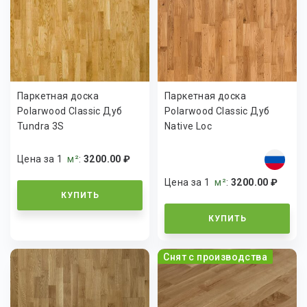
Паркетная доска
Паркетная доска
Polarwood Classic Дуб
Polarwood Classic Дуб
Tundra 3S
Native Loc
Цена за 1
м²
:
3200.00 ₽
Цена за 1
м²
:
3200.00 ₽
КУПИТЬ
КУПИТЬ
Снят с производства