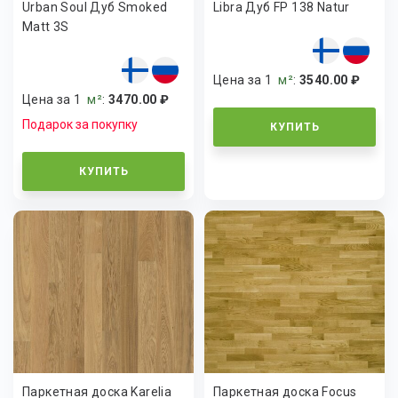
Urban Soul Дуб Smoked
Libra Дуб FP 138 Natur
Matt 3S
Цена за 1
м²
:
3540.00 ₽
Цена за 1
м²
:
3470.00 ₽
Подарок за покупку
КУПИТЬ
КУПИТЬ
Паркетная доска Karelia
Паркетная доска Focus