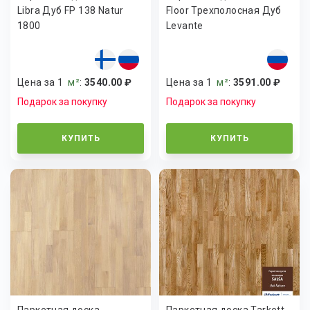
Libra Дуб FP 138 Natur
Floor Трехполосная Дуб
1800
Levante
Цена за 1
м²
:
3540.00 ₽
Цена за 1
м²
:
3591.00 ₽
Подарок за покупку
Подарок за покупку
КУПИТЬ
КУПИТЬ
Паркетная доска
Паркетная доска Tarkett