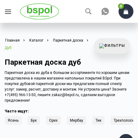
0
Главная
Каталог
Паркетная доска
Дуб
Паркетная доска дуб
Паркетная доска из дуба в большом ассортименте по хорошим ценам
представлена в нашем магазине напольных покрытий BSpol. При
покупке дубовой паркетной доски мы предлагаем полный спектр
услуг:
замер, расчет, доставку и монтаж. Не устроила цена? Звоните
+7(495) 966-13-50, пишите zakaz@bspol.ru, сделаем выгодное
предложение!
Часто ищут:
Ясень
Бук
Орех
Мербау
Тик
Трехполосна