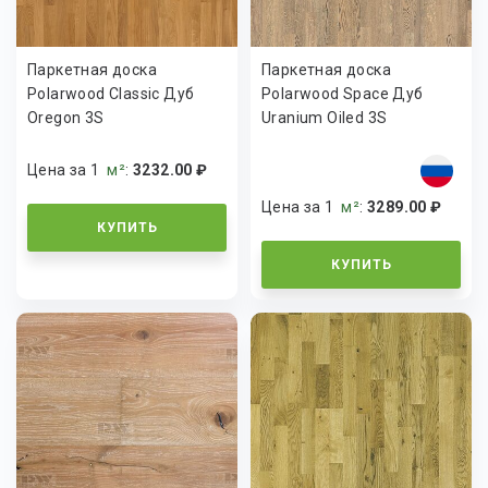
Паркетная доска
Паркетная доска
Polarwood Classic Дуб
Polarwood Space Дуб
Oregon 3S
Uranium Oiled 3S
Цена за 1
м²
:
3232.00 ₽
Цена за 1
м²
:
3289.00 ₽
КУПИТЬ
КУПИТЬ