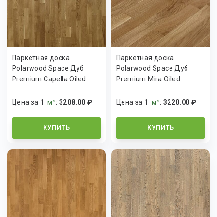
Паркетная доска
Паркетная доска
Polarwood Space Дуб
Polarwood Space Дуб
Premium Capella Oiled
Premium Mira Oiled
Цена за 1
м²
:
3208.00 ₽
Цена за 1
м²
:
3220.00 ₽
КУПИТЬ
КУПИТЬ