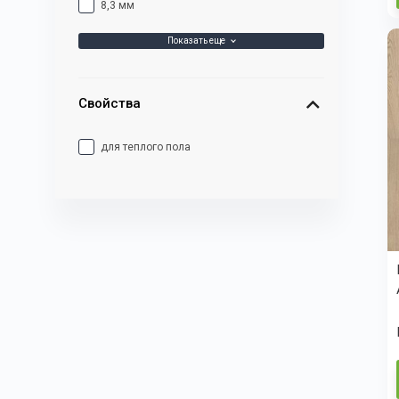
8,3 мм
Показать еще
Свойства
для теплого пола