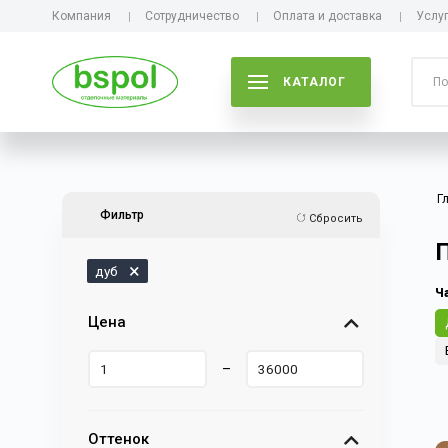
Компания
Сотрудничество
Оплата и доставка
Услу
КАТАЛОГ
Г
Фильтр
Сбросить
дуб
Ч
Цена
–
Оттенок