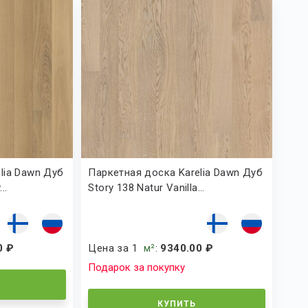
lia Dawn Дуб
Паркетная доска Karelia Dawn Дуб
..
Story 138 Natur Vanilla...
0 ₽
Цена за 1
м²
:
9340.00 ₽
Подарок за покупку
КУПИТЬ