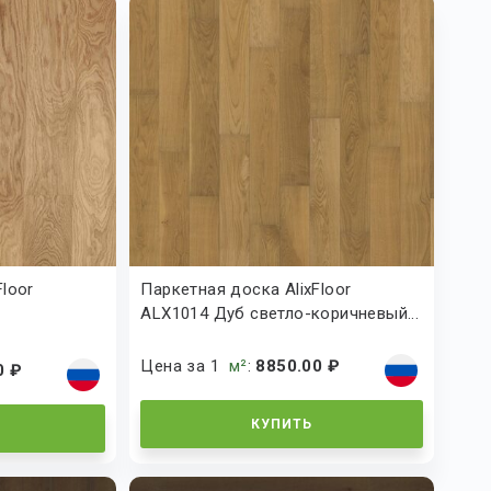
Floor
Паркетная доска AlixFloor
ALX1014 Дуб светло-коричневый...
Цена за 1
м²
:
8850.00 ₽
0 ₽
КУПИТЬ