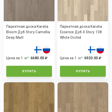
Паркетная доска Karelia
Паркетная доска Karelia
Bloom Дуб Story Camellia
Essence Дуб 4 Story 138
Deep Matt
White Orchid
Цена за 1
м²
:
6680.00 ₽
Цена за 1
м²
:
6920.00 ₽
КУПИТЬ
КУПИТЬ