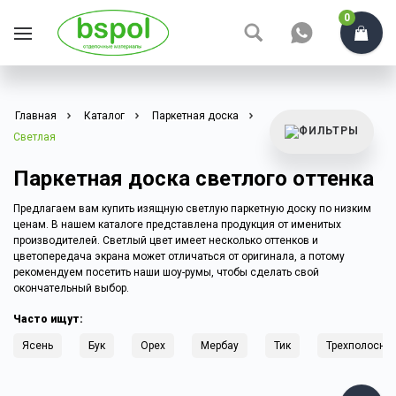
0
Главная
Каталог
Паркетная доска
Светлая
Паркетная доска светлого оттенка
Предлагаем вам купить изящную светлую паркетную доску по низким
ценам. В нашем каталоге представлена продукция от именитых
производителей. Светлый цвет имеет несколько оттенков и
цветопередача экрана может отличаться от оригинала, а потому
рекомендуем посетить наши шоу-румы, чтобы сделать свой
окончательный выбор.
Часто ищут:
Ясень
Бук
Орех
Мербау
Тик
Трехполосна