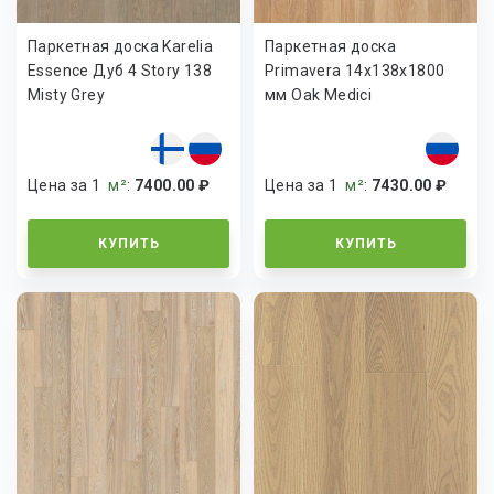
Паркетная доска Karelia
Паркетная доска
Essence Дуб 4 Story 138
Primavera 14x138x1800
Misty Grey
мм Oak Medici
Цена за 1
м²
:
7400.00 ₽
Цена за 1
м²
:
7430.00 ₽
КУПИТЬ
КУПИТЬ