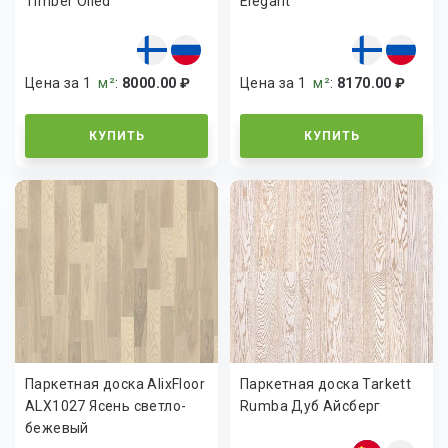
Timber Oiled
Elegant
Цена за 1
м²
:
8000.00 ₽
Цена за 1
м²
:
8170.00 ₽
КУПИТЬ
КУПИТЬ
Паркетная доска AlixFloor
Паркетная доска Tarkett
ALX1027 Ясень светло-
Rumba Дуб Айсберг
бежевый