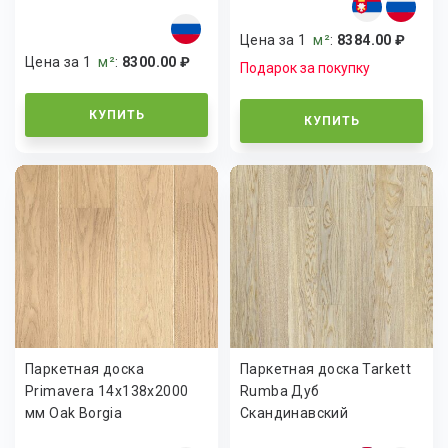
Цена за 1
м²
:
8384.00 ₽
Цена за 1
м²
:
8300.00 ₽
Подарок за покупку
КУПИТЬ
КУПИТЬ
Паркетная доска
Паркетная доска Tarkett
Primavera 14x138x2000
Rumba Дуб
мм Oak Borgia
Скандинавский