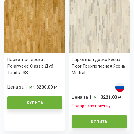
Паркетная доска
Паркетная доска Focus
Polarwood Classic Дуб
Floor Трехполосная Ясень
Tundra 3S
Mistral
Цена за 1
м²
:
3200.00 ₽
Цена за 1
м²
:
3221.00 ₽
КУПИТЬ
Подарок за покупку
КУПИТЬ