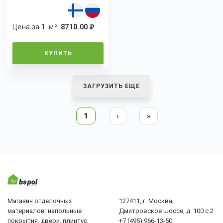
Цена за 1
м²
:
8710.00 ₽
КУПИТЬ
ЗАГРУЗИТЬ ЕЩЕ
1
›
»
Магазин отделочных
127411, г. Москва,
материалов: напольные
Дмитровское шоссе, д. 100 с.2
покрытия, двери, плинтус,
+7 (495) 966-13-50