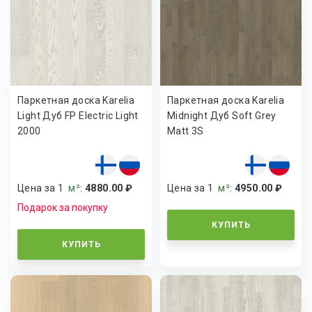
Паркетная доска Karelia
Паркетная доска Karelia
Light Дуб FP Electric Light
Midnight Дуб Soft Grey
2000
Matt 3S
Цена за 1
м²
:
4880.00 ₽
Цена за 1
м²
:
4950.00 ₽
Подарок за покупку
КУПИТЬ
КУПИТЬ