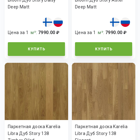
Bloom Дуб Story Daisy
Bloom Дуб Story Aster
Deep Matt
Deep Matt
Цена за 1
м²
:
7990.00 ₽
Цена за 1
м²
:
7990.00 ₽
КУПИТЬ
КУПИТЬ
Паркетная доска Karelia
Паркетная доска Karelia
Libra Дуб Story 138
Libra Дуб Story 138