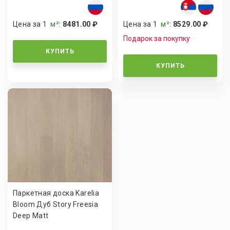
Цена за 1
м²
:
8481.00 ₽
Цена за 1
м²
:
8529.00 ₽
Подарок за покупку
КУПИТЬ
КУПИТЬ
Паркетная доска Karelia
Bloom Дуб Story Freesia
Deep Matt