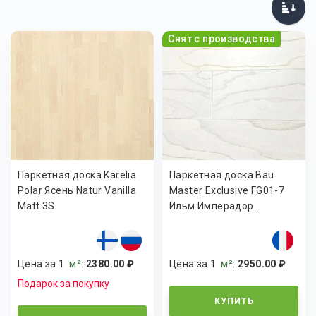
Снят с производства
Паркетная доска Karelia
Паркетная доска Bau
Polar Ясень Natur Vanilla
Master Exclusive FG01-7
Matt 3S
Ильм Имперадор...
Цена за 1
м²
:
2380.00 ₽
Цена за 1
м²
:
2950.00 ₽
Подарок за покупку
КУПИТЬ