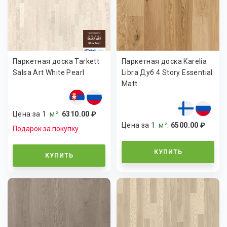
Паркетная доска Tarkett
Паркетная доска Karelia
Salsa Art White Pearl
Libra Дуб 4 Story Essential
Matt
Цена за 1
м²
:
6310.00 ₽
Цена за 1
м²
:
6500.00 ₽
Подарок за покупку
КУПИТЬ
КУПИТЬ