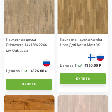
Паркетная доска
Паркетная доска Karelia
Primavera 14x188x2266
Libra Дуб Natur Matt 3S
мм Oak Lucia
Цена за 1
м²
:
4360.00 ₽
Цена за 1
м²
:
4326.00 ₽
КУПИТЬ
КУПИТЬ