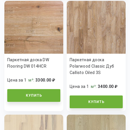
Паркетная доска DW
Паркетная доска
Flooring DW 014HCR
Polarwood Classic Дуб
Callisto Oiled 3S
Цена за 1
м²
:
3300.00 ₽
Цена за 1
м²
:
3400.00 ₽
КУПИТЬ
КУПИТЬ