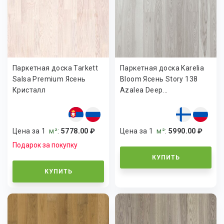
Паркетная доска Tarkett
Паркетная доска Karelia
Salsa Premium Ясень
Bloom Ясень Story 138
Кристалл
Azalea Deep...
Цена за 1
м²
:
5778.00 ₽
Цена за 1
м²
:
5990.00 ₽
Подарок за покупку
КУПИТЬ
КУПИТЬ