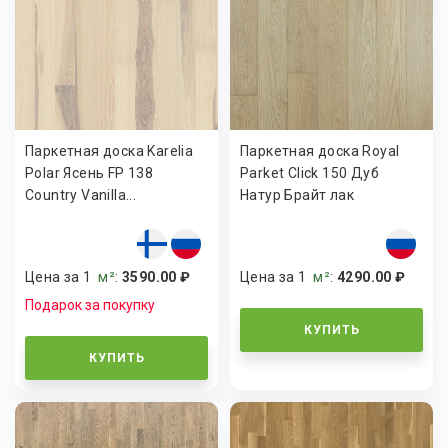
Паркетная доска Karelia
Паркетная доска Royal
Polar Ясень FP 138
Parket Click 150 Дуб
Country Vanilla...
Натур Брайт лак
Цена за 1
м²
:
3590.00 ₽
Цена за 1
м²
:
4290.00 ₽
Подарок за покупку
КУПИТЬ
КУПИТЬ