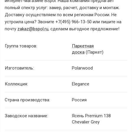
интернет-магазине BSpol. Наша компания предлагает
полный спектр услуг: замер, расчет, доставку и монтаж.
Доставку осуществляем по всем регионам России. Не
устроила цена? Звоните +7(495) 966-13-50 или пишите на
почту
zakaz@bspol.ru
, сделаем выгодное предложение!
Группа товаров:
Паркетная
доска
(Паркет)
Изготовитель:
Polarwood
Коллекция:
Elegance
Страна производства:
Россия
Заводское название:
Ясень Premium 138
Chevalier Grey