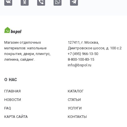
Магазин отделочных
127411, г. Москва,
материалов: напольные
Дмитровское шоссе, д. 100 с.2
покрытия, двери, плинтус,
+7 (495) 966-13-50
лепнина, сайдинг.
8-800-100-83-15
info@bspol.ru
О НАС
ГЛАВНАЯ
КАТАЛОГ
НОВОСТИ
СТАТЬИ
FAQ
УСЛУГИ
КАРТА САЙТА
КОНТАКТЫ