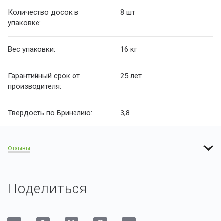
Количество досок в
8 шт
упаковке:
Вес упаковки:
16 кг
Гарантийный срок от
25 лет
производителя:
Твердость по Бринелию:
3,8
Отзывы
Поделиться