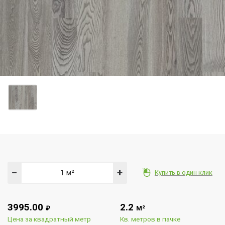
−
+
Купить в один клик
3995.00
2.2
₽
М²
Цена за квадратный метр
Кв. метров в пачке