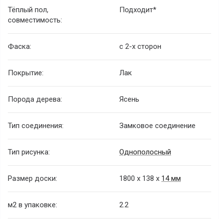
Тёплый пол,
Подходит*
совместимость:
Фаска:
с 2-х сторон
Покрытие:
Лак
Порода дерева:
Ясень
Тип соединения:
Замковое соединение
Тип рисунка:
Однополосный
Размер доски:
1800 х 138 х
14 мм
м2 в упаковке:
2.2