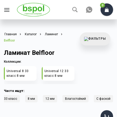
0
Главная
Каталог
Ламинат
Belfloor
Ламинат Belfloor
Коллекции:
Universal 8 33
Universal 12 33
класс 8 мм
класс 8 мм
Часто ищут:
33 класс
8 мм
12 мм
Влагостойкий
С фаской