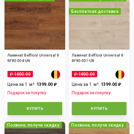
Бесплатная доставка
Ламинат Belfloor Universal 8
Ламинат Belfloor Universal 8
BF80-004-UN
BF80-001-UN
₽ 1800.00
₽ 1800.00
Цена за 1
м²
:
1399.00 ₽
Цена за 1
м²
:
1399.00 ₽
Подарок за покупку
Подарок за покупку
КУПИТЬ
КУПИТЬ
Позвони, получи скидку
Позвони, получи скидку