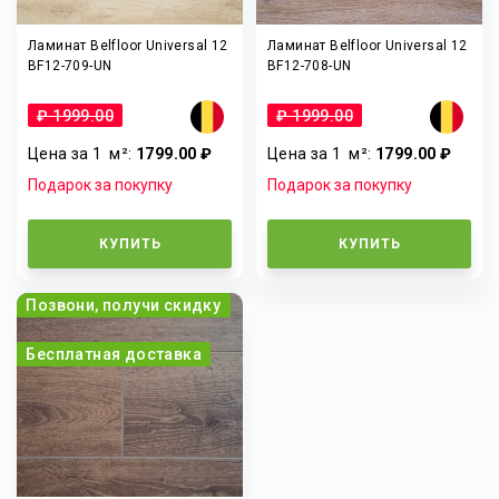
Ламинат Belfloor Universal 12
Ламинат Belfloor Universal 12
BF12-709-UN
BF12-708-UN
₽ 1999.00
₽ 1999.00
Цена за 1
м²
:
1799.00 ₽
Цена за 1
м²
:
1799.00 ₽
Подарок за покупку
Подарок за покупку
КУПИТЬ
КУПИТЬ
Позвони, получи скидку
Бесплатная доставка