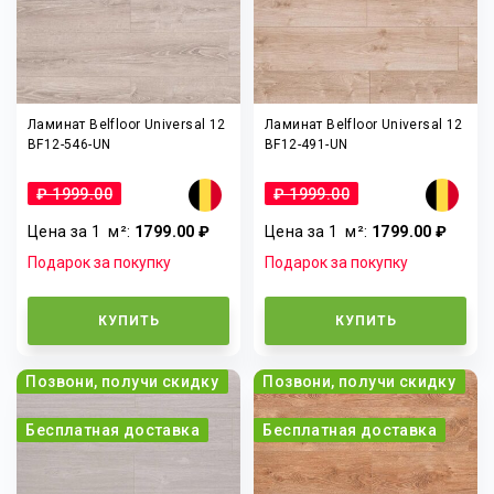
Ламинат Belfloor Universal 12
Ламинат Belfloor Universal 12
BF12-546-UN
BF12-491-UN
₽ 1999.00
₽ 1999.00
Цена за 1
м²
:
1799.00 ₽
Цена за 1
м²
:
1799.00 ₽
Подарок за покупку
Подарок за покупку
КУПИТЬ
КУПИТЬ
Позвони, получи скидку
Позвони, получи скидку
Бесплатная доставка
Бесплатная доставка