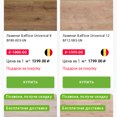
Ламинат Belfloor Universal 8
Ламинат Belfloor Universal 12
BF80-003-UN
BF12-583-UN
₽ 1800.00
₽ 1999.00
Цена за 1
м²
:
1399.00 ₽
Цена за 1
м²
:
1799.00 ₽
Подарок за покупку
Подарок за покупку
КУПИТЬ
КУПИТЬ
Позвони, получи скидку
Позвони, получи скидку
Бесплатная доставка
Бесплатная доставка