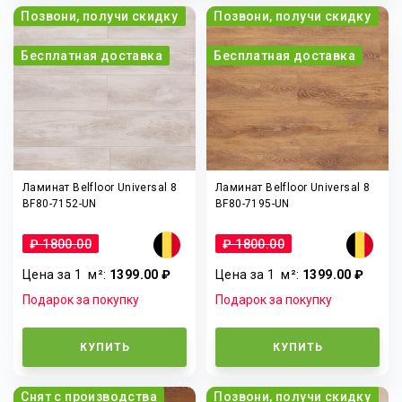
Позвони, получи скидку
Позвони, получи скидку
Бесплатная доставка
Бесплатная доставка
Ламинат Belfloor Universal 8
Ламинат Belfloor Universal 8
BF80-7152-UN
BF80-7195-UN
₽ 1800.00
₽ 1800.00
Цена за 1
м²
:
1399.00 ₽
Цена за 1
м²
:
1399.00 ₽
Подарок за покупку
Подарок за покупку
КУПИТЬ
КУПИТЬ
Снят с производства
Позвони, получи скидку