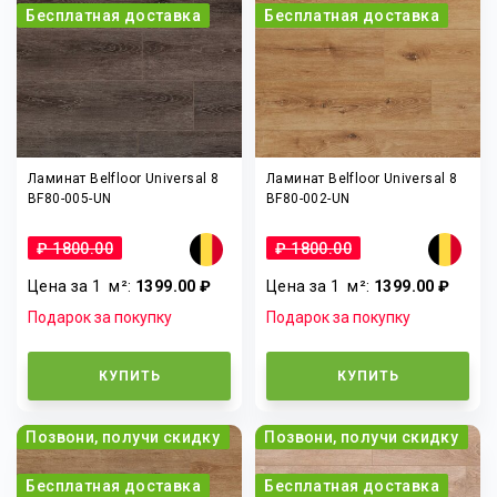
Бесплатная доставка
Бесплатная доставка
Ламинат Belfloor Universal 8
Ламинат Belfloor Universal 8
BF80-005-UN
BF80-002-UN
₽ 1800.00
₽ 1800.00
Цена за 1
м²
:
1399.00 ₽
Цена за 1
м²
:
1399.00 ₽
Подарок за покупку
Подарок за покупку
КУПИТЬ
КУПИТЬ
Позвони, получи скидку
Позвони, получи скидку
Бесплатная доставка
Бесплатная доставка