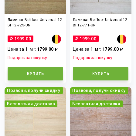
Ламинат Belfloor Universal 12
Ламинат Belfloor Universal 12
BF12-725-UN
BF12-771-UN
₽ 1999.00
₽ 1999.00
Цена за 1
м²
:
1799.00 ₽
Цена за 1
м²
:
1799.00 ₽
Подарок за покупку
Подарок за покупку
КУПИТЬ
КУПИТЬ
Позвони, получи скидку
Позвони, получи скидку
Бесплатная доставка
Бесплатная доставка