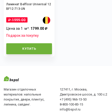
Ламинат Belfloor Universal 12
BF12-713-UN
₽ 1999.00
Цена за 1
м²
:
1799.00 ₽
Подарок за покупку
КУПИТЬ
Магазин отделочных
127411, г. Москва,
материалов: напольные
Дмитровское шоссе, д. 100 с.2
покрытия, двери, плинтус,
+7 (495) 966-13-50
лепнина, сайдинг.
8-800-100-83-15
info@bspol.ru