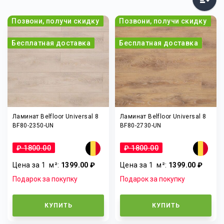
Позвони, получи скидку
Позвони, получи скидку
Бесплатная доставка
Бесплатная доставка
Ламинат Belfloor Universal 8
Ламинат Belfloor Universal 8
BF80-2350-UN
BF80-2730-UN
₽ 1800.00
₽ 1800.00
Цена за 1
м²
:
1399.00 ₽
Цена за 1
м²
:
1399.00 ₽
Подарок за покупку
Подарок за покупку
КУПИТЬ
КУПИТЬ