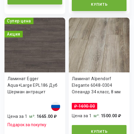
КУПИТЬ
Супер цена
Акция
Ламинат Egger
Ламинат Alpendorf
Aqua+Large EPL186 Дуб
Elegante 6048-0304
Шерман антрацит
Олеандр 34 класс, 8 мм
₽ 1690.00
Цена за 1
м²
:
1500.00 ₽
Цена за 1
м²
:
1665.00 ₽
Подарок за покупку
КУПИТЬ