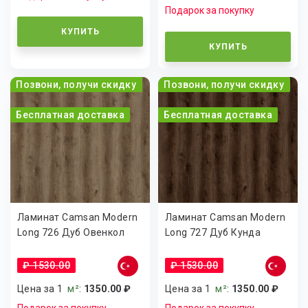
Подарок за покупку
КУПИТЬ
КУПИТЬ
Позвони, получи скидку
Позвони, получи скидку
Бесплатная доставка
Бесплатная доставка
Ламинат Camsan Modern
Ламинат Camsan Modern
Long 726 Дуб Овенкол
Long 727 Дуб Кунда
₽ 1530.00
₽ 1530.00
Цена за 1
м²
:
1350.00 ₽
Цена за 1
м²
:
1350.00 ₽