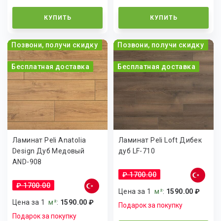
КУПИТЬ
КУПИТЬ
Позвони, получи скидку
Позвони, получи скидку
Бесплатная доставка
Бесплатная доставка
Ламинат Peli Anatolia
Ламинат Peli Loft Дибек
Design Дуб Медовый
дуб LF-710
AND-908
₽ 1700.00
₽ 1700.00
Цена за 1
м²
:
1590.00 ₽
Цена за 1
м²
:
1590.00 ₽
Подарок за покупку
Подарок за покупку