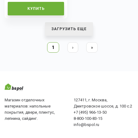
КУПИТЬ
ЗАГРУЗИТЬ ЕЩЕ
1
›
»
Магазин отделочных
127411, г. Москва,
материалов: напольные
Дмитровское шоссе, д. 100 с.2
покрытия, двери, плинтус,
+7 (495) 966-13-50
лепнина, сайдинг.
8-800-100-83-15
info@bspol.ru