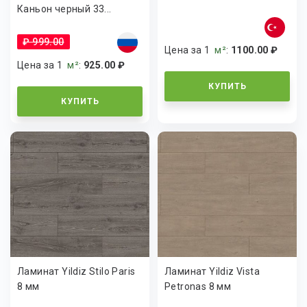
Каньон черный 33...
₽ 999.00
Цена за 1
м²
:
1100.00 ₽
Цена за 1
м²
:
925.00 ₽
КУПИТЬ
КУПИТЬ
Ламинат Yildiz Stilo Paris
Ламинат Yildiz Vista
8 мм
Petronas 8 мм