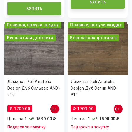
КУПИТЬ
КУПИТЬ
Позвони, получи скидку
Позвони, получи скидку
Бесплатная доставка
Бесплатная доставка
Ламинат Peli Anatolia
Ламинат Peli Anatolia
Design Дуб Сильвер AND-
Design Дуб Сегни AND-
910
911
₽ 1700.00
₽ 1700.00
Цена за 1
м²
:
1590.00 ₽
Цена за 1
м²
:
1590.00 ₽
Подарок за покупку
Подарок за покупку