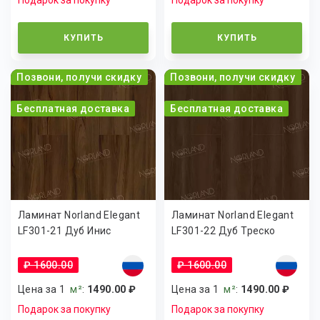
Подарок за покупку
Подарок за покупку
КУПИТЬ
КУПИТЬ
Позвони, получи скидку
Позвони, получи скидку
Бесплатная доставка
Бесплатная доставка
Ламинат Norland Elegant
Ламинат Norland Elegant
LF301-21 Дуб Инис
LF301-22 Дуб Треско
₽ 1600.00
₽ 1600.00
Цена за 1
м²
:
1490.00 ₽
Цена за 1
м²
:
1490.00 ₽
Подарок за покупку
Подарок за покупку