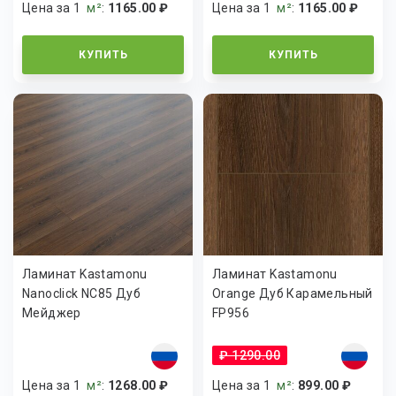
Цена за 1
м²
:
1165.00 ₽
Цена за 1
м²
:
1165.00 ₽
КУПИТЬ
КУПИТЬ
Ламинат Kastamonu
Ламинат Kastamonu
Nanoclick NC85 Дуб
Orange Дуб Карамельный
Мейджер
FP956
₽ 1290.00
Цена за 1
м²
:
1268.00 ₽
Цена за 1
м²
:
899.00 ₽