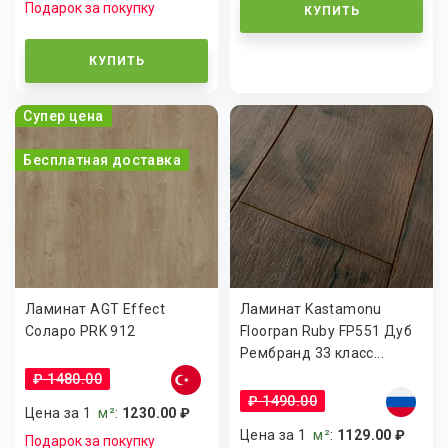
Подарок за покупку
КУПИТЬ
КУПИТЬ
Супер цена
Бесплатная доставка
Ламинат AGT Effect
Ламинат Kastamonu
Соларо PRK 912
Floorpan Ruby FP551 Дуб
Рембранд 33 класс...
₽ 1480.00
₽ 1490.00
Цена за 1
м²
:
1230.00 ₽
Цена за 1
м²
:
1129.00 ₽
Подарок за покупку