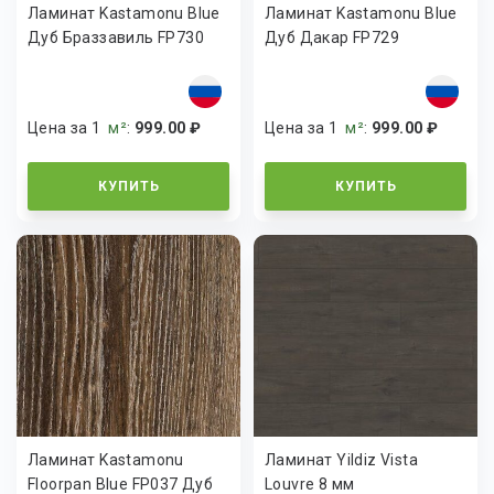
Ламинат Kastamonu Blue
Ламинат Kastamonu Blue
Дуб Браззавиль FP730
Дуб Дакар FP729
Цена за 1
м²
:
999.00 ₽
Цена за 1
м²
:
999.00 ₽
КУПИТЬ
КУПИТЬ
Ламинат Kastamonu
Ламинат Yildiz Vista
Floorpan Blue FP037 Дуб
Louvre 8 мм