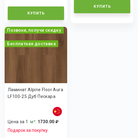
КУПИТЬ
КУПИТЬ
Позвони, получи скидку
Бесплатная доставка
Ламинат Alpine Floor Aura
LF100-25 Дуб Пескара
Цена за 1
м²
:
1730.00 ₽
Подарок за покупку