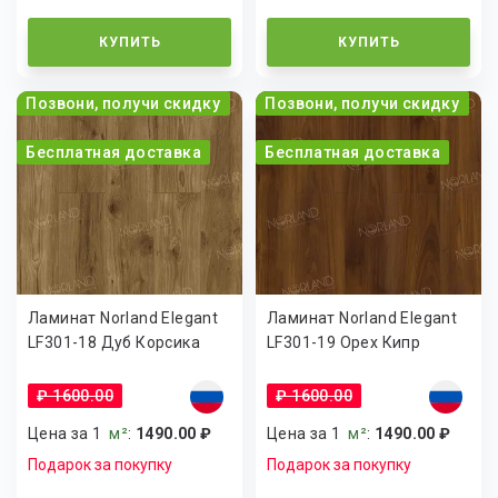
КУПИТЬ
КУПИТЬ
Позвони, получи скидку
Позвони, получи скидку
Бесплатная доставка
Бесплатная доставка
Ламинат Norland Elegant
Ламинат Norland Elegant
LF301-18 Дуб Корсика
LF301-19 Орех Кипр
₽ 1600.00
₽ 1600.00
Цена за 1
м²
:
1490.00 ₽
Цена за 1
м²
:
1490.00 ₽
Подарок за покупку
Подарок за покупку