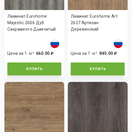
Ламинат Eurohome
Ламинат Eurohome Art
Majestic 2606 Дуб
2627 Артизан
Сакраменто Дымчатый
Деревенский
Цена за 1
м²
:
660.00 ₽
Цена за 1
м²
:
845.00 ₽
КУПИТЬ
КУПИТЬ