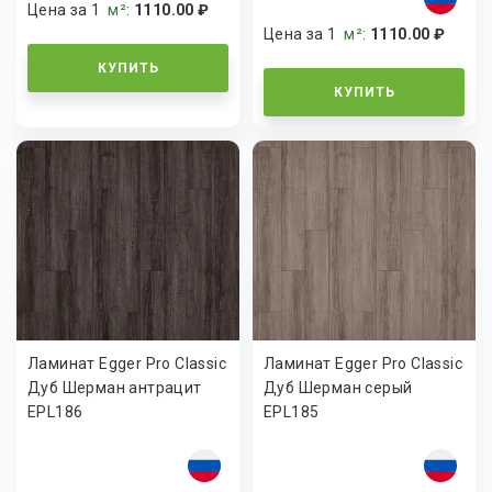
Цена за 1
м²
:
1110.00 ₽
Цена за 1
м²
:
1110.00 ₽
КУПИТЬ
КУПИТЬ
Ламинат Egger Pro Classic
Ламинат Egger Pro Classic
Дуб Шерман антрацит
Дуб Шерман серый
EPL186
EPL185