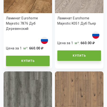
Ламинат Eurohome
Ламинат Eurohome
Majestic 7876 Дуб
Majestic K051 Дуб Пьер
Деревенский
Цена за 1
м²
:
660.00 ₽
Цена за 1
м²
:
660.00 ₽
КУПИТЬ
КУПИТЬ