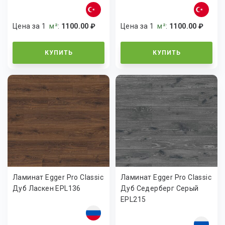
Цена за 1
м²
:
1100.00 ₽
Цена за 1
м²
:
1100.00 ₽
КУПИТЬ
КУПИТЬ
Ламинат Egger Pro Classic
Ламинат Egger Pro Classic
Дуб Ласкен EPL136
Дуб Седерберг Серый
EPL215