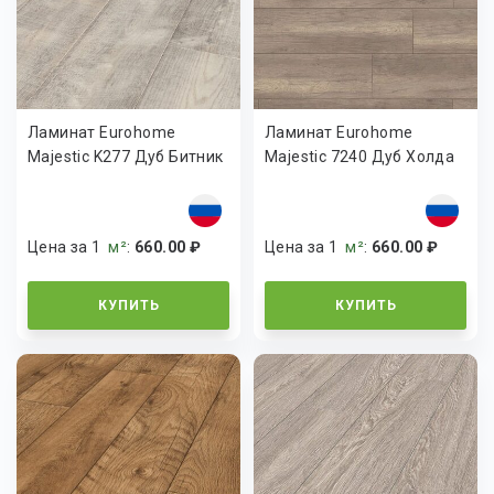
Ламинат Eurohome
Ламинат Eurohome
Majestic K277 Дуб Битник
Majestic 7240 Дуб Холда
Цена за 1
м²
:
660.00 ₽
Цена за 1
м²
:
660.00 ₽
КУПИТЬ
КУПИТЬ