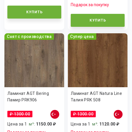
Подарок за покупку
КУПИТЬ
КУПИТЬ
Снят с производства
Супер цена
Ламинат AGT Bering
Ламинат AGT Natura Line
Памир PRK906
Талия PRK 508
₽ 1300.00
₽ 1300.00
Цена за 1
м²
:
1150.00 ₽
Цена за 1
м²
:
1120.00 ₽