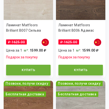
Ламинат Matfloors
Ламинат Matfloors
Brilliant B007 Сильва
Brilliant B006 Адамас
₽ 1625.00
₽ 1625.00
Цена за 1
м²
:
1599.00 ₽
Цена за 1
м²
:
1599.00 ₽
Подарок за покупку
Подарок за покупку
КУПИТЬ
КУПИТЬ
Позвони, получи скидку
Позвони, получи скидку
Бесплатная доставка
Бесплатная доставка