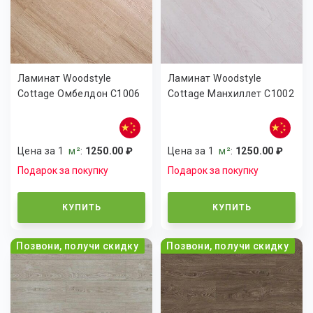
Ламинат Woodstyle
Ламинат Woodstyle
Cottage Омбелдон C1006
Cottage Манхиллет C1002
Цена за 1
м²
:
1250.00 ₽
Цена за 1
м²
:
1250.00 ₽
Подарок за покупку
Подарок за покупку
КУПИТЬ
КУПИТЬ
Позвони, получи скидку
Позвони, получи скидку