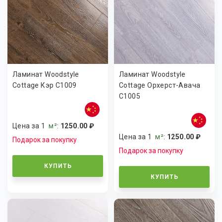
Ламинат Woodstyle
Ламинат Woodstyle
Cottage Кэр C1009
Cottage Орхерст-Авача
C1005
Цена за 1
м²
:
1250.00 ₽
Цена за 1
м²
:
1250.00 ₽
Подарок за покупку
Подарок за покупку
КУПИТЬ
КУПИТЬ