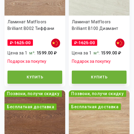
Ламинат Matfloors
Ламинат Matfloors
Brilliant B002 Тиффани
Brilliant B100 Диамант
₽ 1625.00
₽ 1625.00
Цена за 1
м²
:
1599.00 ₽
Цена за 1
м²
:
1599.00 ₽
Подарок за покупку
Подарок за покупку
КУПИТЬ
КУПИТЬ
Позвони, получи скидку
Позвони, получи скидку
Бесплатная доставка
Бесплатная доставка