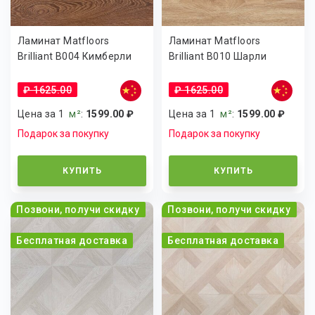
Ламинат Matfloors
Ламинат Matfloors
Brilliant B004 Кимберли
Brilliant B010 Шарли
₽ 1625.00
₽ 1625.00
Цена за 1
м²
:
1599.00 ₽
Цена за 1
м²
:
1599.00 ₽
Подарок за покупку
Подарок за покупку
КУПИТЬ
КУПИТЬ
Позвони, получи скидку
Позвони, получи скидку
Бесплатная доставка
Бесплатная доставка