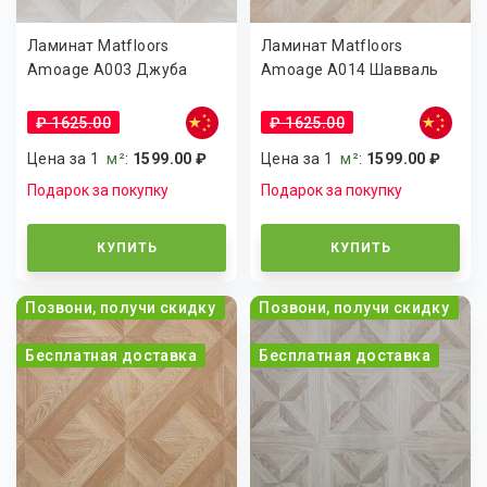
Ламинат Matfloors
Ламинат Matfloors
Amoage А003 Джуба
Amoage А014 Шавваль
₽ 1625.00
₽ 1625.00
Цена за 1
м²
:
1599.00 ₽
Цена за 1
м²
:
1599.00 ₽
Подарок за покупку
Подарок за покупку
КУПИТЬ
КУПИТЬ
Позвони, получи скидку
Позвони, получи скидку
Бесплатная доставка
Бесплатная доставка