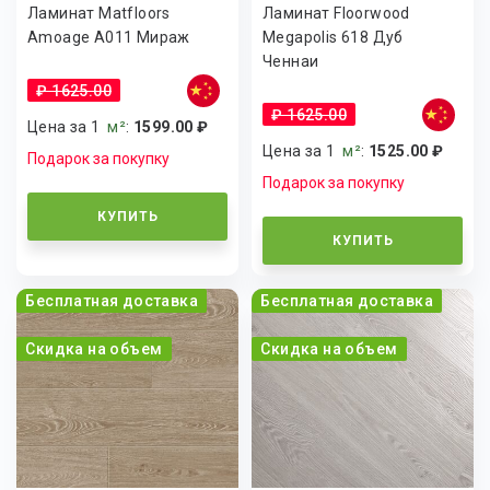
Ламинат Matfloors
Ламинат Floorwood
Amoage А011 Мираж
Megapolis 618 Дуб
Ченнаи
₽ 1625.00
₽ 1625.00
Цена за 1
м²
:
1599.00 ₽
Цена за 1
м²
:
1525.00 ₽
Подарок за покупку
Подарок за покупку
КУПИТЬ
КУПИТЬ
Бесплатная доставка
Бесплатная доставка
Скидка на объем
Скидка на объем