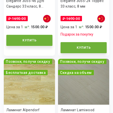
Elegante 3055-46 Дуб
Elegante 3055-24 Торрес
Сандерс 33 класс, 8...
33 класс, 8 мм
₽ 1690.00
₽ 1690.00
Цена за 1
м²
:
1500.00 ₽
Цена за 1
м²
:
1500.00 ₽
Подарок за покупку
КУПИТЬ
КУПИТЬ
Позвони, получи скидку
Позвони, получи скидку
Бесплатная доставка
Скидка на объем
Ламинат Alpendorf
Ламинат Lamiwood