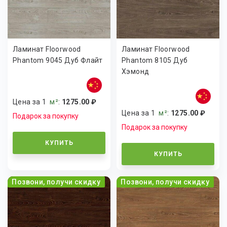
Ламинат Floorwood
Ламинат Floorwood
Phantom 9045 Дуб Флайт
Phantom 8105 Дуб
Хэмонд
Цена за 1
м²
:
1275.00 ₽
Цена за 1
м²
:
1275.00 ₽
Подарок за покупку
Подарок за покупку
КУПИТЬ
КУПИТЬ
Позвони, получи скидку
Позвони, получи скидку