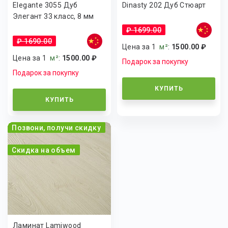
Elegante 3055 Дуб
Dinasty 202 Дуб Стюарт
Элегант 33 класс, 8 мм
₽ 1699.00
₽ 1690.00
Цена за 1
м²
:
1500.00 ₽
Цена за 1
м²
:
1500.00 ₽
Подарок за покупку
Подарок за покупку
КУПИТЬ
КУПИТЬ
Позвони, получи скидку
Скидка на объем
Ламинат Lamiwood