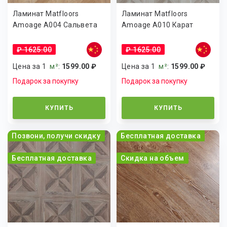
Ламинат Matfloors
Ламинат Matfloors
Amoage А004 Сальвета
Amoage А010 Карат
₽ 1625.00
₽ 1625.00
Цена за 1
м²
:
1599.00 ₽
Цена за 1
м²
:
1599.00 ₽
Подарок за покупку
Подарок за покупку
КУПИТЬ
КУПИТЬ
Позвони, получи скидку
Бесплатная доставка
Бесплатная доставка
Скидка на объем