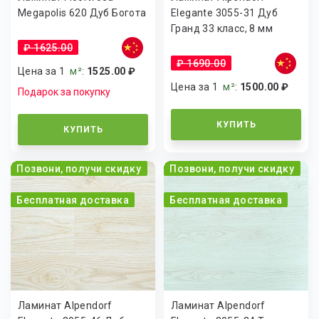
Megapolis 620 Дуб Богота
Elegante 3055-31 Дуб
Гранд 33 класс, 8 мм
₽ 1625.00
₽ 1690.00
Цена за 1
м²
:
1525.00 ₽
Цена за 1
м²
:
1500.00 ₽
Подарок за покупку
КУПИТЬ
КУПИТЬ
Позвони, получи скидку
Позвони, получи скидку
Бесплатная доставка
Бесплатная доставка
Ламинат Alpendorf
Ламинат Alpendorf