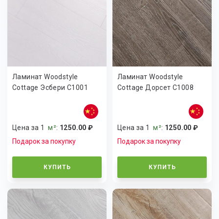
Ламинат Woodstyle
Ламинат Woodstyle
Cottage Эсбери C1001
Cottage Дорсет C1008
Цена за 1
м²
:
1250.00 ₽
Цена за 1
м²
:
1250.00 ₽
Подарок за покупку
Подарок за покупку
КУПИТЬ
КУПИТЬ