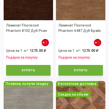
Ламинат Floorwood
Ламинат Floorwood
Phantom 8102 Дуб Роан
Phantom 6487 Дуб Брайс
Цена за 1
м²
:
1275.00 ₽
Цена за 1
м²
:
1275.00 ₽
Подарок за покупку
Подарок за покупку
КУПИТЬ
КУПИТЬ
Позвони, получи скидку
Бесплатная доставка
Скидка на объем