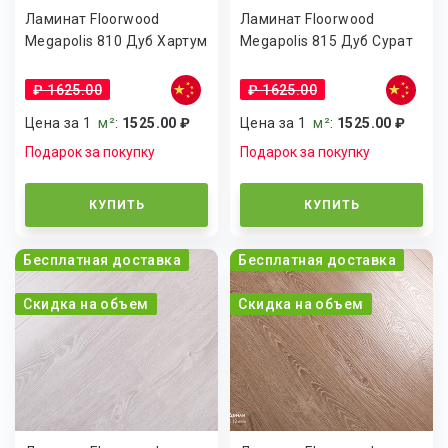
Ламинат Floorwood
Ламинат Floorwood
Megapolis 810 Дуб Хартум
Megapolis 815 Дуб Сурат
₽ 1625.00
₽ 1625.00
Цена за 1
м²
:
1525.00 ₽
Цена за 1
м²
:
1525.00 ₽
Подарок за покупку
Подарок за покупку
КУПИТЬ
КУПИТЬ
Бесплатная доставка
Бесплатная доставка
Скидка на объем
Скидка на объем