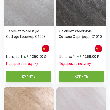
Ламинат Woodstyle
Ламинат Woodstyle
Cottage Грасмер C1003
Cottage Харпфорд C1010
Цена за 1
м²
:
1250.00 ₽
Цена за 1
м²
:
1250.00 ₽
Подарок за покупку
Подарок за покупку
КУПИТЬ
КУПИТЬ