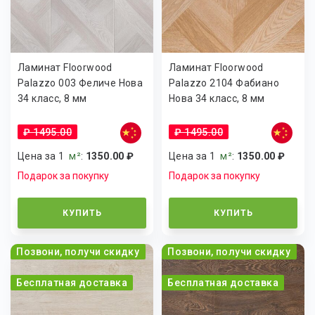
Ламинат Floorwood
Ламинат Floorwood
Palazzo 003 Феличе Нова
Palazzo 2104 Фабиано
34 класс, 8 мм
Нова 34 класс, 8 мм
₽ 1495.00
₽ 1495.00
Цена за 1
м²
:
1350.00 ₽
Цена за 1
м²
:
1350.00 ₽
Подарок за покупку
Подарок за покупку
КУПИТЬ
КУПИТЬ
Позвони, получи скидку
Позвони, получи скидку
Бесплатная доставка
Бесплатная доставка