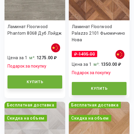
Ламинат Floorwood
Ламинат Floorwood
Phantom 8068 Дуб Лэйдж
Palazzo 2101 Фьюмичино
Нова
₽ 1495.00
Цена за 1
м²
:
1275.00 ₽
Цена за 1
м²
:
1350.00 ₽
Подарок за покупку
Подарок за покупку
КУПИТЬ
КУПИТЬ
Бесплатная доставка
Бесплатная доставка
Скидка на объем
Скидка на объем