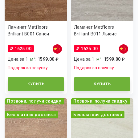
Ламинат Matfloors
Ламинат Matfloors
Brilliant B001 Санси
Brilliant B011 Льюис
₽ 1625.00
₽ 1625.00
Цена за 1
м²
:
1599.00 ₽
Цена за 1
м²
:
1599.00 ₽
Подарок за покупку
Подарок за покупку
КУПИТЬ
КУПИТЬ
Позвони, получи скидку
Позвони, получи скидку
Бесплатная доставка
Бесплатная доставка