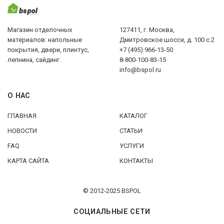
Магазин отделочных
127411, г. Москва,
материалов: напольные
Дмитровское шоссе, д. 100 с.2
покрытия, двери, плинтус,
+7 (495) 966-13-50
лепнина, сайдинг.
8-800-100-83-15
info@bspol.ru
О НАС
ГЛАВНАЯ
КАТАЛОГ
НОВОСТИ
СТАТЬИ
FAQ
УСЛУГИ
КАРТА САЙТА
КОНТАКТЫ
© 2012-2025 BSPOL
СОЦИАЛЬНЫЕ СЕТИ