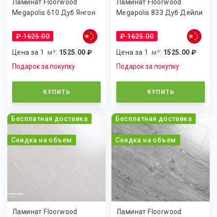
Ламинат Floorwood
Ламинат Floorwood
Megapolis 610 Дуб Янгон
Megapolis 833 Дуб Дейли
₽ 1625.00
₽ 1625.00
Цена за 1
м²
:
1525.00 ₽
Цена за 1
м²
:
1525.00 ₽
Подарок за покупку
Подарок за покупку
КУПИТЬ
КУПИТЬ
Бесплатная доставка
Бесплатная доставка
Скидка на объем
Скидка на объем
Ламинат Floorwood
Ламинат Floorwood