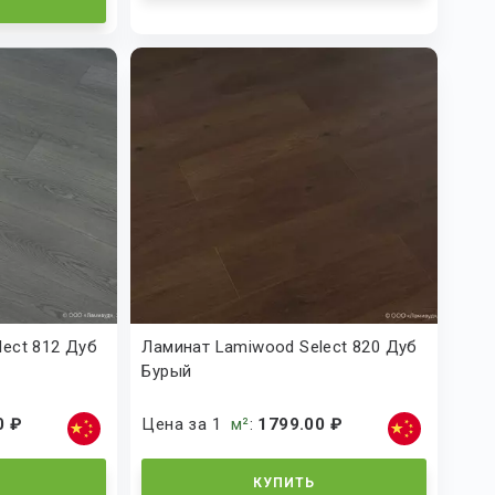
ect 812 Дуб
Ламинат Lamiwood Select 820 Дуб
Бурый
0 ₽
Цена за 1
м²
:
1799.00 ₽
КУПИТЬ