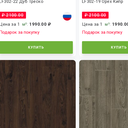
LF302-22 Дуб Треско
LF302-19 Орех Кипр
₽ 2100.00
₽ 2100.00
Цена за 1
м²
:
1990.00 ₽
Цена за 1
м²
:
1990.0
Подарок за покупку
Подарок за покупку
КУПИТЬ
КУПИТЬ