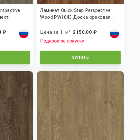
rspective
Ламинат Quick Step Perspective
кт...
Wood PW1043 Доска ореховая...
0 ₽
Цена за 1
м²
:
2150.00 ₽
Подарок за покупку
КУПИТЬ