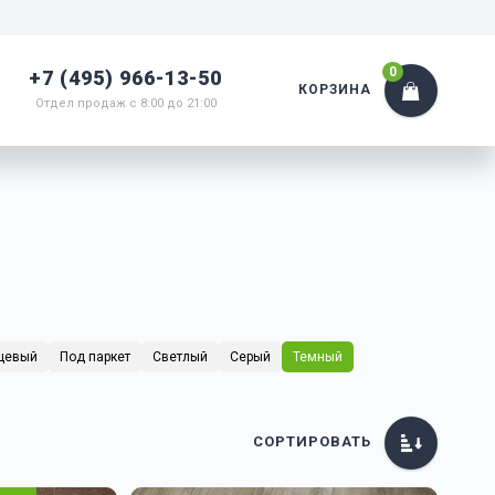
0
+7 (495) 966-13-50
КОРЗИНА
Отдел продаж с 8:00 до 21:00
цевый
Под паркет
Светлый
Серый
Темный
СОРТИРОВАТЬ