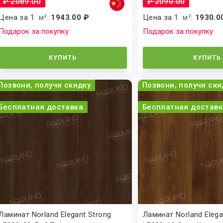
₽ 2089.00
₽ 2090.00
Цена за 1
м²
:
1943.00 ₽
Цена за 1
м²
:
1930.0
Подарок за покупку
Подарок за покупку
КУПИТЬ
КУПИТЬ
Позвони, получи скидку
Позвони, получи ски
Бесплатная доставка
Бесплатная доставк
Ламинат Norland Elegant Strong
Ламинат Norland Elega