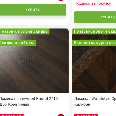
Подарок за покупку
КУПИТЬ
КУПИТЬ
Позвони, получи скидку
Позвони, получи ски
Скидка на объем
Бесплатная доставк
Ламинат Lamiwood Bristol 2410
Ламинат Woodstyle Op
Дуб Коньячный
Калибан