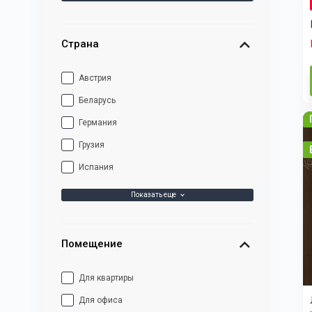
Страна
Австрия
Беларусь
Германия
Грузия
Испания
Показать еще
Помещение
Для квартиры
Для офиса