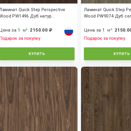
Ламинат Quick Step Perspective
Ламинат Quick Step Pe
Wood PW1496 Дуб натур...
Wood PW9074 Дуб селе
Цена за 1
м²
:
2150.00 ₽
Цена за 1
м²
:
2150.0
Подарок за покупку
Подарок за покупку
КУПИТЬ
КУПИТЬ