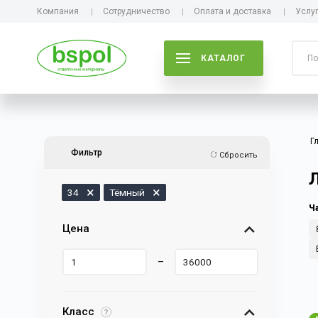
Компания
Сотрудничество
Оплата и доставка
Услу
КАТАЛОГ
Г
Фильтр
Сбросить
34
Тёмный
Ч
Цена
–
Класс