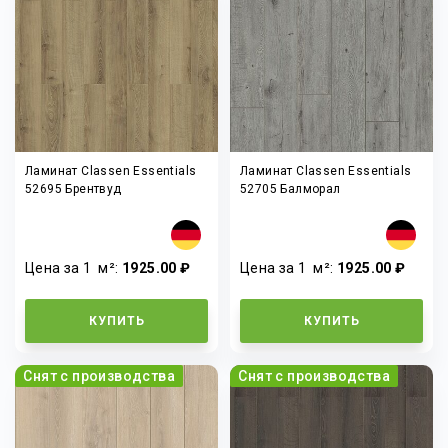
Ламинат Classen Essentials
Ламинат Classen Essentials
52695 Брентвуд
52705 Балморал
Цена за 1
м²
:
1925.00 ₽
Цена за 1
м²
:
1925.00 ₽
КУПИТЬ
КУПИТЬ
Снят с производства
Снят с производства