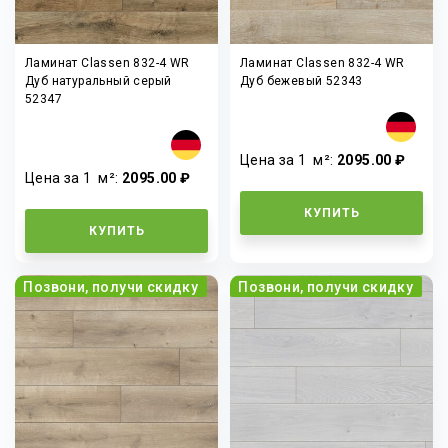
Ламинат Classen 832-4 WR
Ламинат Classen 832-4 WR
Дуб натуральный серый
Дуб бежевый 52343
52347
Цена за 1
м²
:
2095.00 ₽
Цена за 1
м²
:
2095.00 ₽
КУПИТЬ
КУПИТЬ
Позвони, получи скидку
Позвони, получи скидку