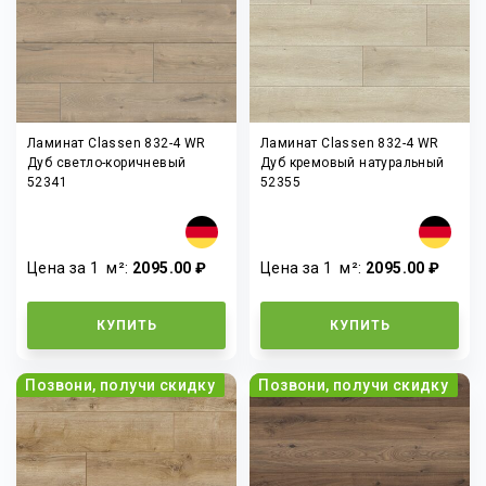
Ламинат Classen 832-4 WR
Ламинат Classen 832-4 WR
Дуб светло-коричневый
Дуб кремовый натуральный
52341
52355
Цена за 1
м²
:
2095.00 ₽
Цена за 1
м²
:
2095.00 ₽
КУПИТЬ
КУПИТЬ
Позвони, получи скидку
Позвони, получи скидку