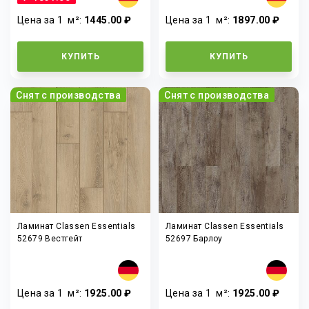
Цена за 1
м²
:
1445.00 ₽
Цена за 1
м²
:
1897.00 ₽
КУПИТЬ
КУПИТЬ
Снят с производства
Снят с производства
Ламинат Classen Essentials
Ламинат Classen Essentials
52679 Вестгейт
52697 Барлоу
Цена за 1
м²
:
1925.00 ₽
Цена за 1
м²
:
1925.00 ₽