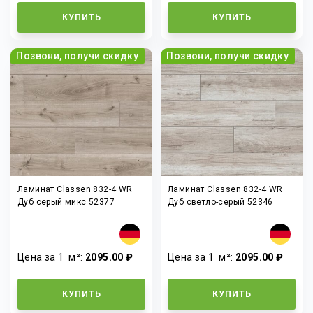
КУПИТЬ
КУПИТЬ
Позвони, получи скидку
Позвони, получи скидку
Ламинат Classen 832-4 WR
Ламинат Classen 832-4 WR
Дуб серый микс 52377
Дуб светло-серый 52346
Цена за 1
м²
:
2095.00 ₽
Цена за 1
м²
:
2095.00 ₽
КУПИТЬ
КУПИТЬ