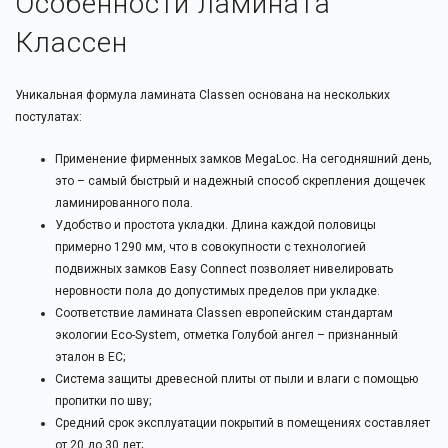
Особенности ламината
Классен
Уникальная формула ламината Classen основана на нескольких
постулатах:
Применение фирменных замков MegaLoc. На сегодняшний день,
это – самый быстрый и надежный способ скрепления дощечек
ламинированного пола.
Удобство и простота укладки. Длина каждой половицы
примерно 1290 мм, что в совокупности с технологией
подвижных замков Easy Connect позволяет нивелировать
неровности пола до допустимых пределов при укладке.
Соответствие ламината Classen европейским стандартам
экологии Eco-System, отметка Голубой ангел – признанный
эталон в ЕС;
Система защиты древесной плиты от пыли и влаги с помощью
пропитки по шву;
Средний срок эксплуатации покрытий в помещениях составляет
от 20 до 30 лет;