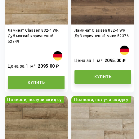
Ламинат Classen 832-4 WR
Ламинат Classen 832-4 WR
Дуб мягкий коричневый
Дуб коричневый микс 52376
52349
Цена за 1
м²
:
2095.00 ₽
Цена за 1
м²
:
2095.00 ₽
КУПИТЬ
КУПИТЬ
Позвони, получи скидку
Позвони, получи скидку