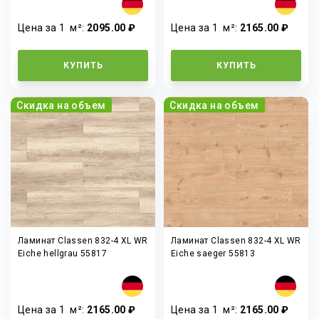
Цена за 1
м²
:
2095.00 ₽
Цена за 1
м²
:
2165.00 ₽
КУПИТЬ
КУПИТЬ
Скидка на объем
Скидка на объем
Ламинат Classen 832-4 XL WR
Ламинат Classen 832-4 XL WR
Eiche hellgrau 55817
Eiche saeger 55813
Цена за 1
м²
:
2165.00 ₽
Цена за 1
м²
:
2165.00 ₽