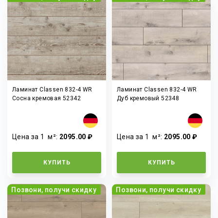
Ламинат Classen 832-4 WR
Ламинат Classen 832-4 WR
Сосна кремовая 52342
Дуб кремовый 52348
Цена за 1
м²
:
2095.00 ₽
Цена за 1
м²
:
2095.00 ₽
КУПИТЬ
КУПИТЬ
Позвони, получи скидку
Позвони, получи скидку