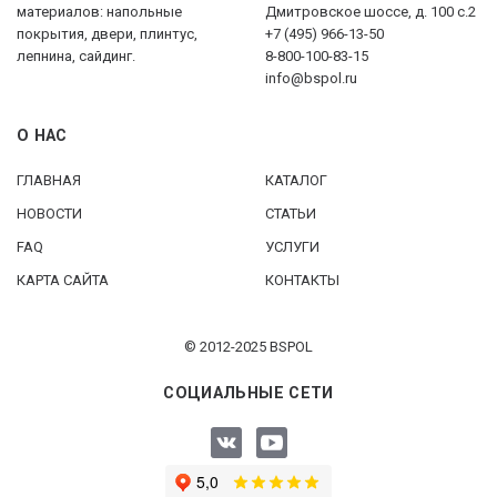
материалов: напольные
Дмитровское шоссе, д. 100 с.2
покрытия, двери, плинтус,
+7 (495) 966-13-50
лепнина, сайдинг.
8-800-100-83-15
info@bspol.ru
О НАС
ГЛАВНАЯ
КАТАЛОГ
НОВОСТИ
СТАТЬИ
FAQ
УСЛУГИ
КАРТА САЙТА
КОНТАКТЫ
© 2012-2025 BSPOL
СОЦИАЛЬНЫЕ СЕТИ