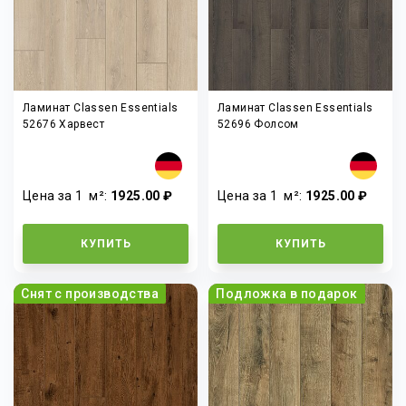
Ламинат Classen Essentials
Ламинат Classen Essentials
52676 Харвест
52696 Фолсом
Цена за 1
м²
:
1925.00 ₽
Цена за 1
м²
:
1925.00 ₽
КУПИТЬ
КУПИТЬ
Снят с производства
Подложка в подарок