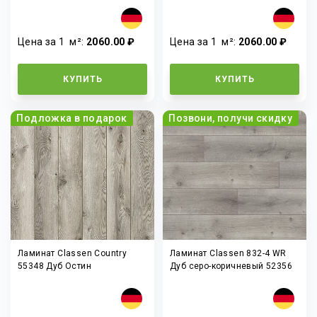
Цена за 1
м²
:
2060.00 ₽
Цена за 1
м²
:
2060.00 ₽
КУПИТЬ
КУПИТЬ
Подложка в подарок
Позвони, получи скидку
Ламинат Classen Country
Ламинат Classen 832-4 WR
55348 Дуб Остин
Дуб серо-коричневый 52356