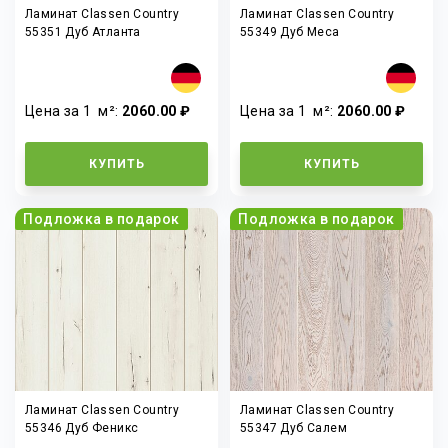
Ламинат Classen Country
Ламинат Classen Country
55351 Дуб Атланта
55349 Дуб Меса
Цена за 1
м²
:
2060.00 ₽
Цена за 1
м²
:
2060.00 ₽
КУПИТЬ
КУПИТЬ
Подложка в подарок
Подложка в подарок
Ламинат Classen Country
Ламинат Classen Country
55346 Дуб Феникс
55347 Дуб Салем