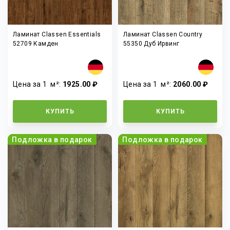
Ламинат Classen Essentials
Ламинат Classen Country
52709 Камден
55350 Дуб Ирвинг
Цена за 1
м²
:
1925.00 ₽
Цена за 1
м²
:
2060.00 ₽
КУПИТЬ
КУПИТЬ
Подложка в подарок
Подложка в подарок