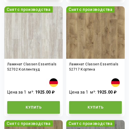
Снят с производства
Снят с производства
Ламинат Classen Essentials
Ламинат Classen Essentials
52702 Коллингвуд
52717 Кортина
Цена за 1
м²
:
1925.00 ₽
Цена за 1
м²
:
1925.00 ₽
КУПИТЬ
КУПИТЬ
Снят с производства
Снят с производства