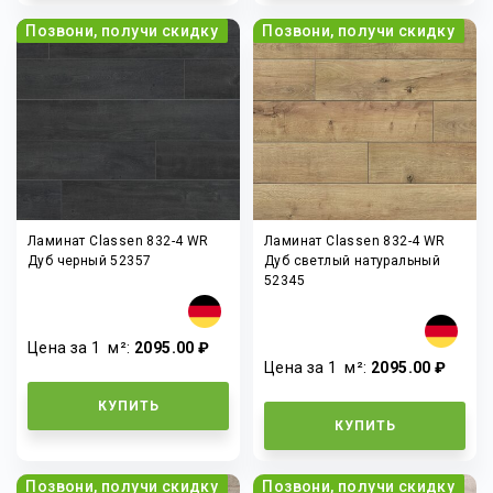
Позвони, получи скидку
Позвони, получи скидку
Ламинат Classen 832-4 WR
Ламинат Classen 832-4 WR
Дуб черный 52357
Дуб светлый натуральный
52345
Цена за 1
м²
:
2095.00 ₽
Цена за 1
м²
:
2095.00 ₽
КУПИТЬ
КУПИТЬ
Позвони, получи скидку
Позвони, получи скидку