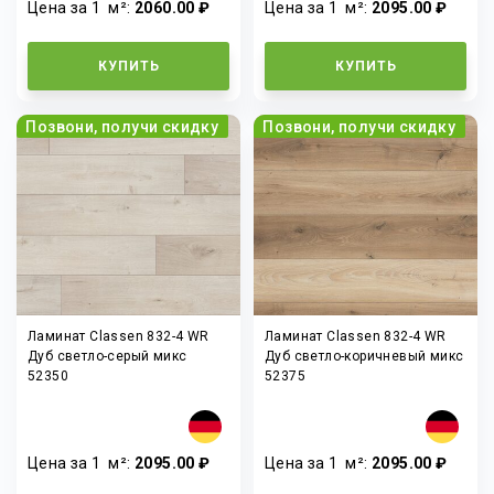
Цена за 1
м²
:
2060.00 ₽
Цена за 1
м²
:
2095.00 ₽
КУПИТЬ
КУПИТЬ
Позвони, получи скидку
Позвони, получи скидку
Ламинат Classen 832-4 WR
Ламинат Classen 832-4 WR
Дуб светло-серый микс
Дуб светло-коричневый микс
52350
52375
Цена за 1
м²
:
2095.00 ₽
Цена за 1
м²
:
2095.00 ₽