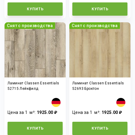
КУПИТЬ
КУПИТЬ
Снят с производства
Снят с производства
Ламинат Classen Essentials
Ламинат Classen Essentials
52715 Лейкфилд
52693 Броктон
Цена за 1
м²
:
1925.00 ₽
Цена за 1
м²
:
1925.00 ₽
КУПИТЬ
КУПИТЬ