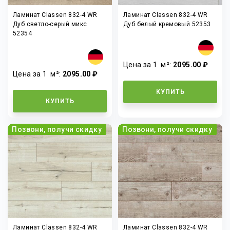
Ламинат Classen 832-4 WR
Ламинат Classen 832-4 WR
Дуб светло-серый микс
Дуб белый кремовый 52353
52354
Цена за 1
м²
:
2095.00 ₽
Цена за 1
м²
:
2095.00 ₽
КУПИТЬ
КУПИТЬ
Позвони, получи скидку
Позвони, получи скидку
Ламинат Classen 832-4 WR
Ламинат Classen 832-4 WR