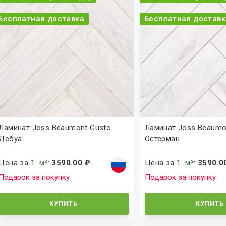
Бесплатная доставка
Бесплатная доставк
Ламинат Joss Beaumont Gusto
Ламинат Joss Beaumo
Дебуа
Остерман
Цена за 1
м²
:
3590.00 ₽
Цена за 1
м²
:
3590.0
Подарок за покупку
Подарок за покупку
КУПИТЬ
КУПИТЬ