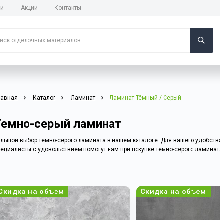
ги
Акции
Контакты
лавная
Каталог
Ламинат
Ламинат Тёмный / Серый
Темно-серый ламинат
льшой выбор темно-серого ламината в нашем каталоге. Для вашего удобств
ециалисты с удовольствием помогут вам при покупке темно-серого ламинат
Скидка на объем
Скидка на объем