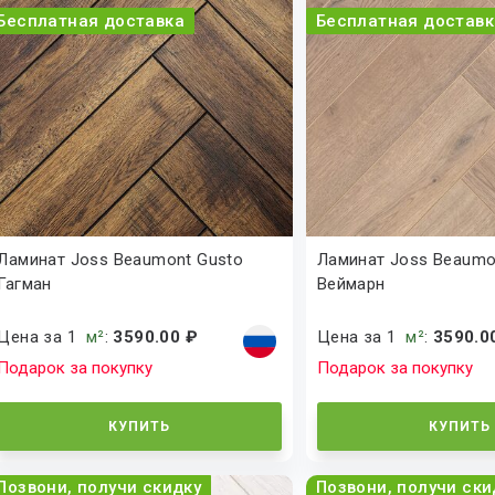
Бесплатная доставка
Бесплатная доставк
Ламинат Joss Beaumont Gusto
Ламинат Joss Beaumo
Гагман
Веймарн
Цена за 1
м²
:
3590.00 ₽
Цена за 1
м²
:
3590.0
Подарок за покупку
Подарок за покупку
КУПИТЬ
КУПИТЬ
Позвони, получи скидку
Позвони, получи ски