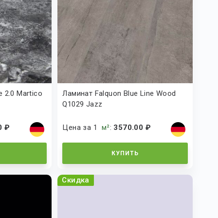
 2.0 Martico
Ламинат Falquon Blue Line Wood
Q1029 Jazz
0 ₽
Цена за 1
м²
:
3570.00 ₽
КУПИТЬ
Скидка