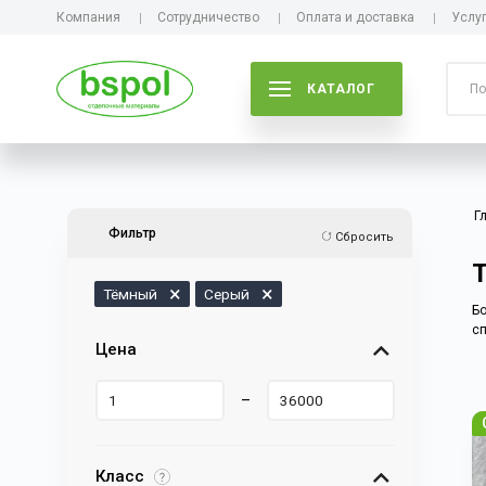
Компания
Сотрудничество
Оплата и доставка
Услу
КАТАЛОГ
Г
Фильтр
Сбросить
Тёмный
Серый
Бо
сп
Цена
–
Класс