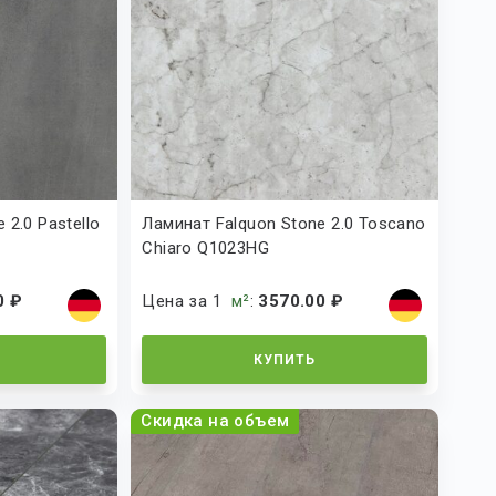
 2.0 Pastello
Ламинат Falquon Stone 2.0 Toscano
Chiaro Q1023HG
0 ₽
Цена за 1
м²
:
3570.00 ₽
КУПИТЬ
Скидка на объем