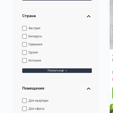
Страна
Австрия
Беларусь
Германия
Грузия
Испания
Показать еще
Помещение
Для квартиры
Для офиса