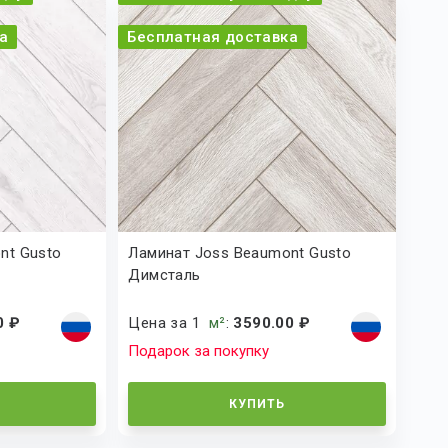
а
Бесплатная доставка
nt Gusto
Ламинат Joss Beaumont Gusto
Димсталь
0 ₽
Цена за 1
м²
:
3590.00 ₽
Подарок за покупку
КУПИТЬ