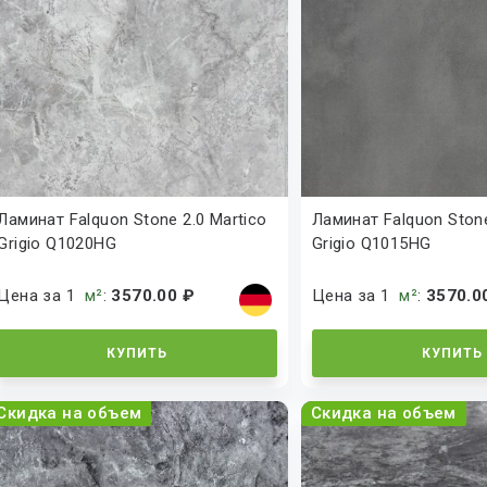
Ламинат Falquon Stone 2.0 Martico
Ламинат Falquon Stone
Grigio Q1020HG
Grigio Q1015HG
Цена за 1
м²
:
3570.00 ₽
Цена за 1
м²
:
3570.0
КУПИТЬ
КУПИТЬ
Скидка на объем
Скидка на объем