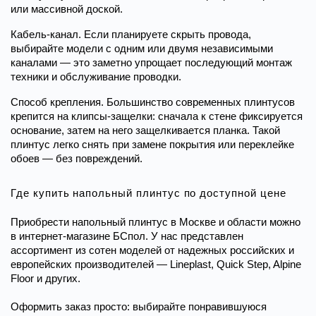
или массивной доской.
Кабель-канал. Если планируете скрыть провода, 
выбирайте модели с одним или двумя независимыми 
каналами — это заметно упрощает последующий монтаж 
техники и обслуживание проводки.
Способ крепления. Большинство современных плинтусов 
крепится на клипсы-защелки: сначала к стене фиксируется 
основание, затем на него защелкивается планка. Такой 
плинтус легко снять при замене покрытия или переклейке 
обоев — без повреждений.
Где купить напольный плинтус по доступной цене
Приобрести напольный плинтус в Москве и области можно 
в интернет-магазине БСпол. У нас представлен 
ассортимент из сотен моделей от надежных российских и 
европейских производителей — Lineplast, Quick Step, Alpine 
Floor и других.
Оформить заказ просто: выбирайте понравившуюся 