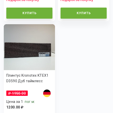
КУПИТЬ
КУПИТЬ
Плинтус Kronotex KTEX1
D3590 Дуб таймлесс
₽ 1950.00
Цена за 1
пог.м
:
1200.00 ₽