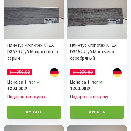
Плинтус Kronotex KTEX1
Плинтус Kronotex KTEX1
D3670 Дуб Макро светло-
D3662 Дуб Монтмело
серый
серебряный
₽ 1950.00
₽ 1950.00
Цена за 1
пог.м
:
Цена за 1
пог.м
:
1200.00 ₽
1200.00 ₽
Подарок за покупку
Подарок за покупку
КУПИТЬ
КУПИТЬ