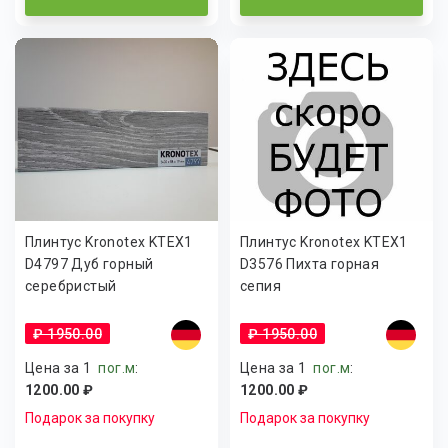
Плинтус Kronotex KTEX1
Плинтус Kronotex KTEX1
D4797 Дуб горный
D3576 Пихта горная
серебристый
сепия
₽ 1950.00
₽ 1950.00
Цена за 1
пог.м
:
Цена за 1
пог.м
:
1200.00 ₽
1200.00 ₽
Подарок за покупку
Подарок за покупку