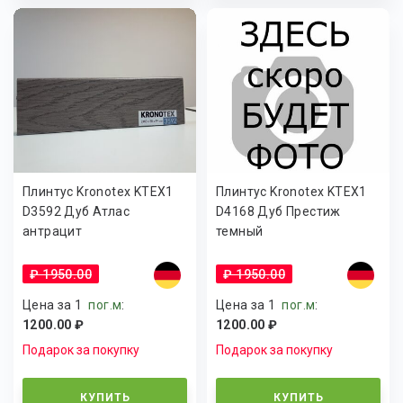
Плинтус Kronotex KTEX1
Плинтус Kronotex KTEX1
D3592 Дуб Атлас
D4168 Дуб Престиж
антрацит
темный
₽ 1950.00
₽ 1950.00
Цена за 1
пог.м
:
Цена за 1
пог.м
:
1200.00 ₽
1200.00 ₽
Подарок за покупку
Подарок за покупку
КУПИТЬ
КУПИТЬ