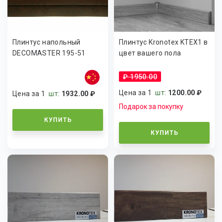
Плинтус напольный
Плинтус Kronotex KTEX1 в
DECOMASTER 195-51
цвет вашего пола
₽ 1950.00
Цена за 1
шт
:
1200.00 ₽
Цена за 1
шт
:
1932.00 ₽
Подарок за покупку
КУПИТЬ
КУПИТЬ