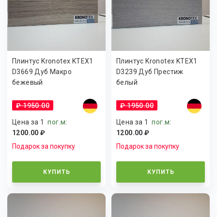
Плинтус Kronotex KTEX1
Плинтус Kronotex KTEX1
D3669 Дуб Макро
D3239 Дуб Престиж
бежевый
белый
₽ 1950.00
₽ 1950.00
Цена за 1
пог.м
:
Цена за 1
пог.м
:
1200.00 ₽
1200.00 ₽
Подарок за покупку
Подарок за покупку
КУПИТЬ
КУПИТЬ