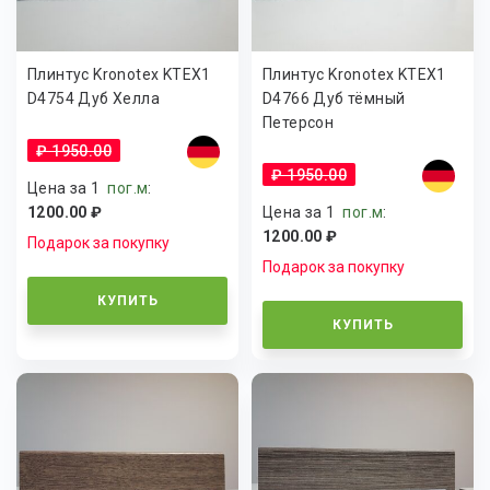
Плинтус Kronotex KTEX1
Плинтус Kronotex KTEX1
D4754 Дуб Хелла
D4766 Дуб тёмный
Петерсон
₽ 1950.00
₽ 1950.00
Цена за 1
пог.м
:
1200.00 ₽
Цена за 1
пог.м
:
1200.00 ₽
Подарок за покупку
Подарок за покупку
КУПИТЬ
КУПИТЬ