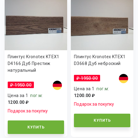
Плинтус Kronotex KTEX1
Плинтус Kronotex KTEX1
D4166 Дуб Престиж
D3668 Дуб неброский
натуральный
₽ 1950.00
₽ 1950.00
Цена за 1
пог.м
:
Цена за 1
пог.м
:
1200.00 ₽
1200.00 ₽
Подарок за покупку
Подарок за покупку
КУПИТЬ
КУПИТЬ