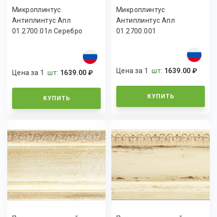
Микроплинтус
Микроплинтус
Антиплинтус Апл
Антиплинтус Апл
01.2700.01л Серебро
01.2700.001
матовое
Цена за 1
шт
:
1639.00 ₽
Цена за 1
шт
:
1639.00 ₽
КУПИТЬ
КУПИТЬ