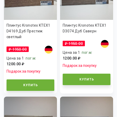
Плинтус Kronotex KTEX1
Плинтус Kronotex KTEX1
D4169 Дуб Престиж
D3074 Дуб Саверн
светлый
₽ 1950.00
₽ 1950.00
Цена за 1
пог.м
:
Цена за 1
пог.м
:
1200.00 ₽
1200.00 ₽
Подарок за покупку
Подарок за покупку
КУПИТЬ
КУПИТЬ