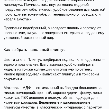
линолеума. Помимо этого, внутри многих моделей 
предусмотрен кабель-канал: удобное решение для скрытой 
прокладки интернет-кабеля, телевизионного провода или 
кабеля акустики.
Правильно подобранный, он создает плавный переход от 
пола к стене, визуально завершает интерьер и придает ему 
ухоженный, законченный вид.
Как выбрать напольный плинтус
Цвет и стиль. Плинтус подбирают под пол или под стены — 
единого правила нет. Для ламината удобно выбирать 
модель из той же коллекции или близкую по оттенку: 
многие производители выпускают плинтусы в тон своим 
покрытиям.
Материал. МДФ — оптимальный выбор для большинства 
жилых помещений: прочный, хорошо держит форму, легко 
красится. ПВХ дешевле и влагоустойчив, подходит для 
кухни или коридора. Деревянные и шпонированные 
плинтусы уместны в классических интерьерах с паркетом 