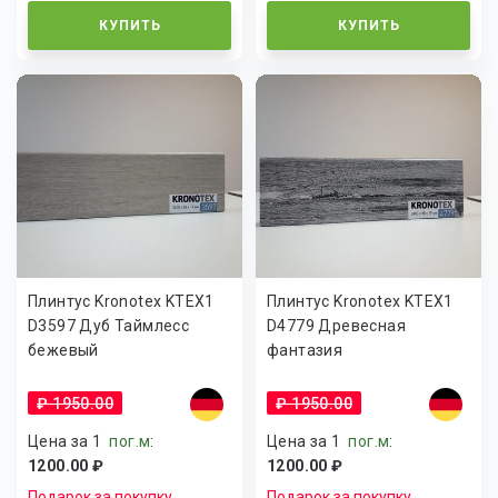
КУПИТЬ
КУПИТЬ
Плинтус Kronotex KTEX1
Плинтус Kronotex KTEX1
D3597 Дуб Таймлесс
D4779 Древесная
бежевый
фантазия
₽ 1950.00
₽ 1950.00
Цена за 1
пог.м
:
Цена за 1
пог.м
:
1200.00 ₽
1200.00 ₽
Подарок за покупку
Подарок за покупку