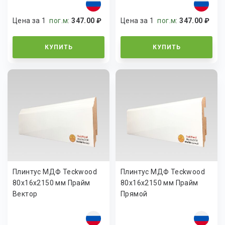
Цена за 1
пог.м
:
347.00 ₽
Цена за 1
пог.м
:
347.00 ₽
КУПИТЬ
КУПИТЬ
Плинтус МДФ Teckwood
Плинтус МДФ Teckwood
80х16х2150 мм Прайм
80х16х2150 мм Прайм
Вектор
Прямой