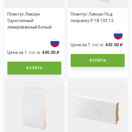
Плинтус Ликорн
Плинтус Ликорн Под
Однотонный
покраску Р 18.133.12
лакированный Белый
К-18.82
Цена за 1
пог.м
:
443.00 ₽
Цена за 1
пог.м
:
440.00 ₽
КУПИТЬ
КУПИТЬ