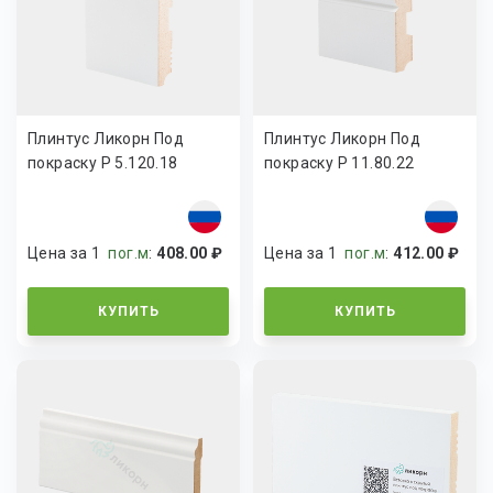
Плинтус Ликорн Под
Плинтус Ликорн Под
покраску Р 5.120.18
покраску Р 11.80.22
Цена за 1
пог.м
:
408.00 ₽
Цена за 1
пог.м
:
412.00 ₽
КУПИТЬ
КУПИТЬ