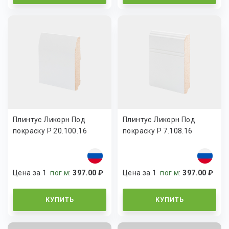
Плинтус Ликорн Под
Плинтус Ликорн Под
покраску Р 20.100.16
покраску Р 7.108.16
Цена за 1
пог.м
:
397.00 ₽
Цена за 1
пог.м
:
397.00 ₽
КУПИТЬ
КУПИТЬ