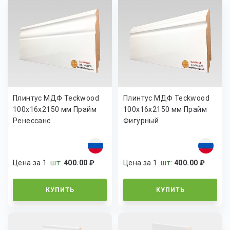
Плинтус МДФ Teckwood
Плинтус МДФ Teckwood
100х16х2150 мм Прайм
100х16х2150 мм Прайм
Ренессанс
Фигурный
Цена за 1
шт
:
400.00 ₽
Цена за 1
шт
:
400.00 ₽
КУПИТЬ
КУПИТЬ