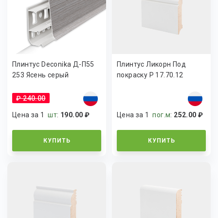
Плинтус Deconika Д-П55
Плинтус Ликорн Под
253 Ясень серый
покраску Р 17.70.12
₽ 240.00
Цена за 1
шт
:
190.00 ₽
Цена за 1
пог.м
:
252.00 ₽
КУПИТЬ
КУПИТЬ