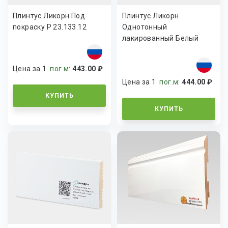
Плинтус Ликорн Под
Плинтус Ликорн
покраску Р 23.133.12
Однотонный
лакированный Белый
К-12
Цена за 1
пог.м
:
443.00 ₽
Цена за 1
пог.м
:
444.00 ₽
КУПИТЬ
КУПИТЬ