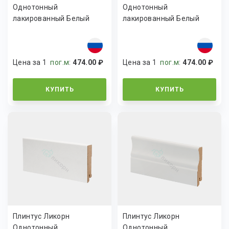
Однотонный
Однотонный
лакированный Белый
лакированный Белый
К-30
К-26
Цена за 1
пог.м
:
474.00 ₽
Цена за 1
пог.м
:
474.00 ₽
КУПИТЬ
КУПИТЬ
Плинтус Ликорн
Плинтус Ликорн
Однотонный
Однотонный