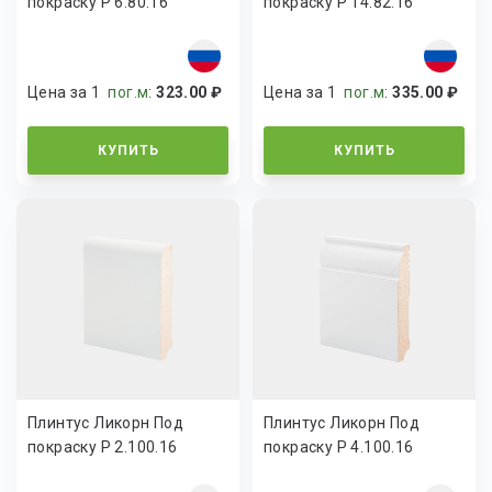
покраску Р 6.80.16
покраску Р 14.82.16
Цена за 1
пог.м
:
323.00 ₽
Цена за 1
пог.м
:
335.00 ₽
КУПИТЬ
КУПИТЬ
Плинтус Ликорн Под
Плинтус Ликорн Под
покраску Р 2.100.16
покраску Р 4.100.16