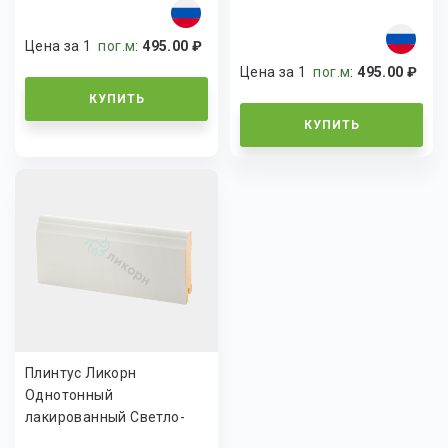
К-26
Цена за 1
пог.м
:
495.00 ₽
Цена за 1
пог.м
:
495.00 ₽
КУПИТЬ
КУПИТЬ
Плинтус Ликорн
Однотонный
лакированный Светло-
серый К-26