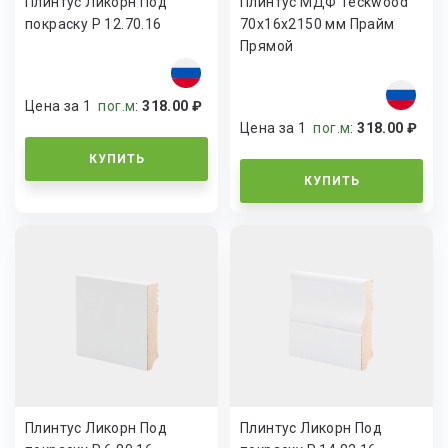
Плинтус Ликорн Под
Плинтус МДФ Teckwood
покраску Р 12.70.16
70х16х2150 мм Прайм
Прямой
Цена за 1
пог.м
:
318.00 ₽
Цена за 1
пог.м
:
318.00 ₽
КУПИТЬ
КУПИТЬ
Плинтус Ликорн Под
Плинтус Ликорн Под