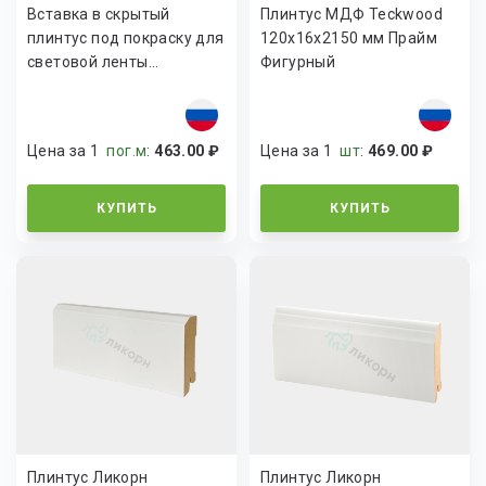
Вставка в скрытый
Плинтус МДФ Teckwood
плинтус под покраску для
120х16х2150 мм Прайм
световой ленты...
Фигурный
Цена за 1
пог.м
:
463.00 ₽
Цена за 1
шт
:
469.00 ₽
КУПИТЬ
КУПИТЬ
Плинтус Ликорн
Плинтус Ликорн