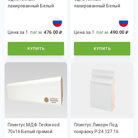
лакированный Белый
лакированный Белый
К-06
К-14
Цена за 1
пог.м
:
476.00 ₽
Цена за 1
пог.м
:
490.00 ₽
КУПИТЬ
КУПИТЬ
Плинтус МДФ Teckwood
Плинтус Ликорн Под
70x16 Белый прямой
покраску Р 24.127.16