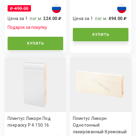
₽ 490.00
Цена за 1
пог.м
:
224.00 ₽
Цена за 1
пог.м
:
494.00 ₽
Подарок за покупку
КУПИТЬ
КУПИТЬ
Плинтус Ликорн Под
Плинтус Ликорн
покраску Р 4.150.16
Однотонный
лакированный Кремовый