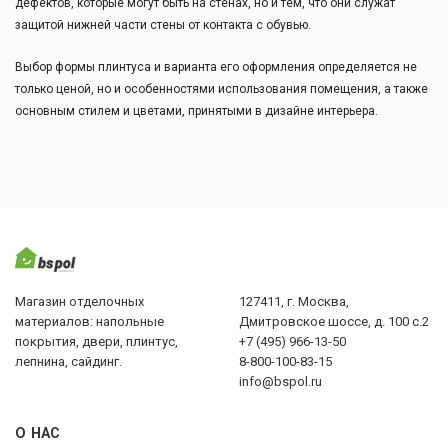
дефектов, которые могут быть на стенах, но и тем, что они служат
защитой нижней части стены от контакта с обувью.
Выбор формы плинтуса и варианта его оформления определяется не
только ценой, но и особенностями использования помещения, а также
основным стилем и цветами, принятыми в дизайне интерьера.
Магазин отделочных
127411, г. Москва,
материалов: напольные
Дмитровское шоссе, д. 100 с.2
покрытия, двери, плинтус,
+7 (495) 966-13-50
лепнина, сайдинг.
8-800-100-83-15
info@bspol.ru
О НАС