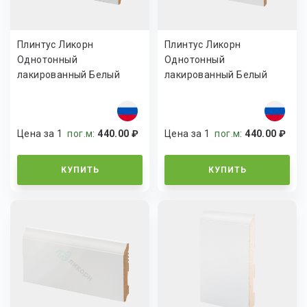
Плинтус Ликорн
Плинтус Ликорн
Однотонный
Однотонный
лакированный Белый
лакированный Белый
К-22
К-20
Цена за 1
пог.м
:
440.00 ₽
Цена за 1
пог.м
:
440.00 ₽
КУПИТЬ
КУПИТЬ