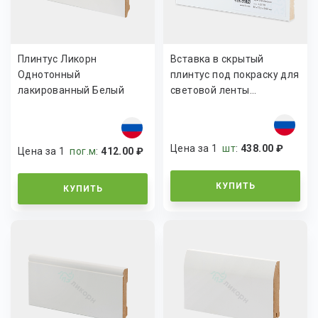
Плинтус Ликорн
Вставка в скрытый
Однотонный
плинтус под покраску для
лакированный Белый
световой ленты...
К-17
Цена за 1
шт
:
438.00 ₽
Цена за 1
пог.м
:
412.00 ₽
КУПИТЬ
КУПИТЬ