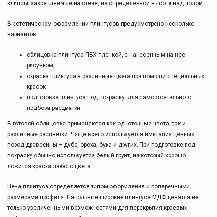
клипсы, закрепляемые на стене, на определенной высоте над полом.
В эстетическом оформлении плинтусов предусмотрено несколько
вариантов:
облицовка плинтуса ПВХ-пленкой, с нанесенным на нее
рисунком;
окраска плинтуса в различные цвета при помощи специальных
красок;
подготовка плинтуса под покраску, для самостоятельного
подбора расцветки.
В готовой облицовке применяются как однотонные цвета, так и
различные расцветки. Чаще всего используется имитация ценных
пород древесины – дуба, ореха, бука и других. При подготовке под
покраску обычно используется белый грунт, на который хорошо
ложится краска любого цвета.
Цена плинтуса определяется типом оформления и поперечными
размерами профиля. Напольные широкие плинтуса МДФ ценятся не
только увеличенными возможностями для перекрытия краевых