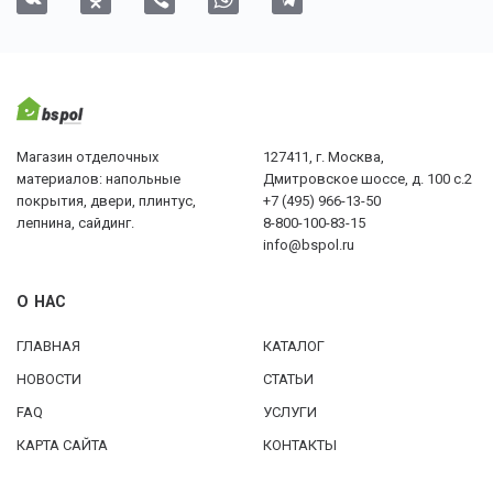
Магазин отделочных
127411, г. Москва,
материалов: напольные
Дмитровское шоссе, д. 100 с.2
покрытия, двери, плинтус,
+7 (495) 966-13-50
лепнина, сайдинг.
8-800-100-83-15
info@bspol.ru
О НАС
ГЛАВНАЯ
КАТАЛОГ
НОВОСТИ
СТАТЬИ
FAQ
УСЛУГИ
КАРТА САЙТА
КОНТАКТЫ