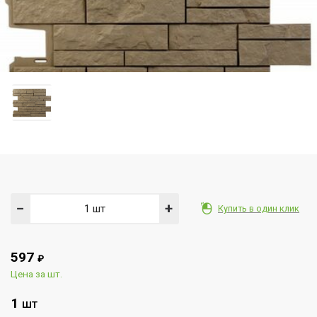
−
+
Купить в один клик
597
₽
Цена за шт.
1
ШТ