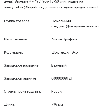
цена? Звоните +7(495) 966-13-50 или пишите на
почту
zakaz@bspol.ru
, сделаем выгодное предложение!
Группа товаров:
Цокольный
сайдинг
(Фасадные панели)
Изготовитель:
Альта-Профиль
Коллекция:
Шотландия Эко
Заводское название:
Бежевый
Заводской артикул:
00000008121
Страна производства:
Россия
Длина:
796 мм