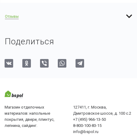
Отзывы
Поделиться
Магазин отделочных
127411, г. Москва,
материалов: напольные
Дмитровское шоссе, д. 100 с.2
покрытия, двери, плинтус,
+7 (495) 966-13-50
лепнина, сайдинг.
8-800-100-83-15
info@bspol.ru