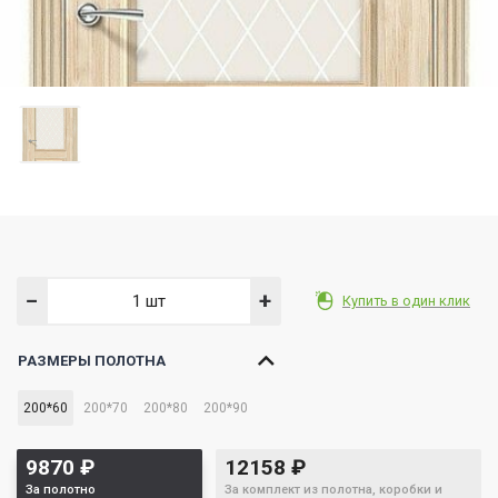
−
+
Купить в один клик
РАЗМЕРЫ ПОЛОТНА
200*60
200*70
200*80
200*90
9870
₽
12158
₽
За полотно
За комплект из полотна, коробки и