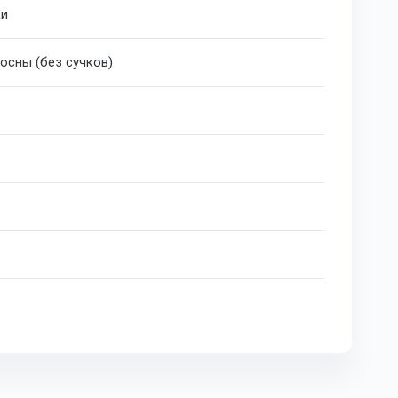
ки
осны (без сучков)