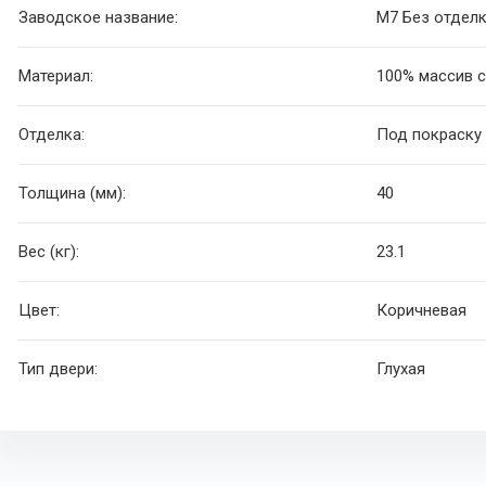
Заводское название:
M7 Без отдел
Материал:
100% массив с
Отделка:
Под покраску
Толщина (мм):
40
Вес (кг):
23.1
Цвет:
Коричневая
Тип двери:
Глухая