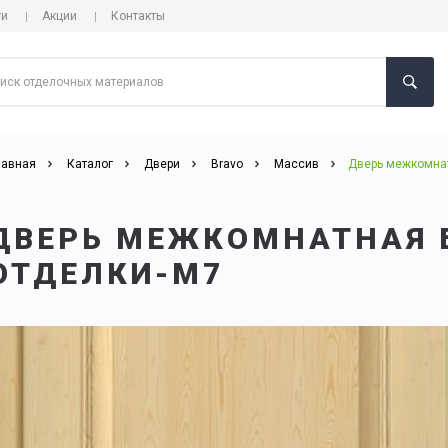
ги
Акции
Контакты
лавная
Каталог
Двери
Bravo
Массив
Дверь межкомнат
ДВЕРЬ МЕЖКОМНАТНАЯ 
ОТДЕЛКИ-М7