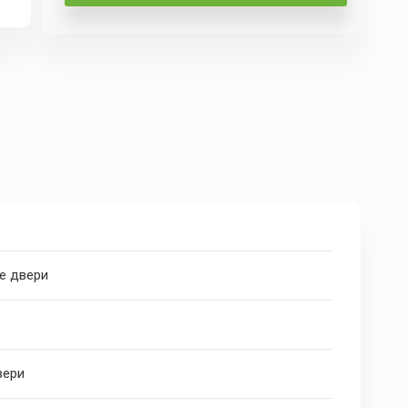
е двери
вери