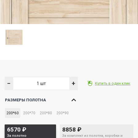
−
+
Купить в один клик
РАЗМЕРЫ ПОЛОТНА
200*60
200*70
200*80
200*90
6570
₽
8858
₽
За полотно
За комплект из полотна, коробки и