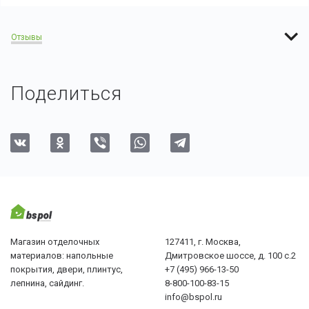
Отзывы
Поделиться
Магазин отделочных
127411, г. Москва,
материалов: напольные
Дмитровское шоссе, д. 100 с.2
покрытия, двери, плинтус,
+7 (495) 966-13-50
лепнина, сайдинг.
8-800-100-83-15
info@bspol.ru