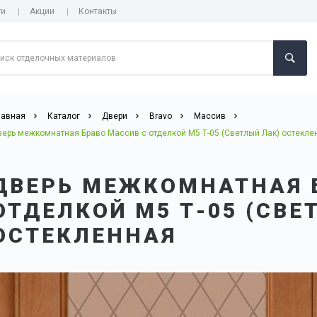
ги
Акции
Контакты
лавная
Каталог
Двери
Bravo
Массив
верь межкомнатная Браво Массив с отделкой М5 Т-05 (Светлый Лак) остекле
ДВЕРЬ МЕЖКОМНАТНАЯ 
ОТДЕЛКОЙ М5 Т-05 (СВЕ
ОСТЕКЛЕННАЯ