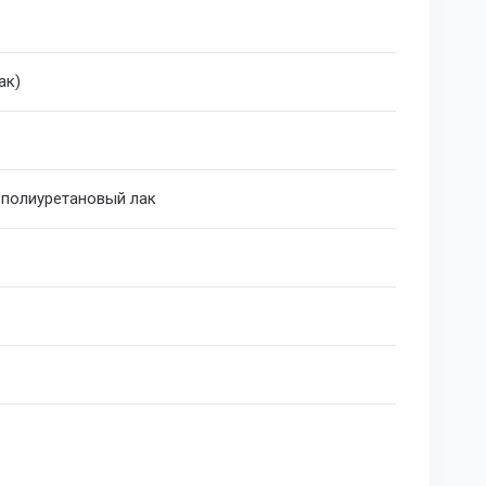
ак)
 полиуретановый лак