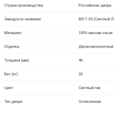
Страна производства:
Российские двери
Заводское название:
М5 Т-05 (Светлый Л
Материал:
100% массив ольхи
Отделка:
Двухкомпонентный
Толщина (мм):
40
Вес (кг):
20
Цвет:
Светлый лак
Тип двери:
Остекленная