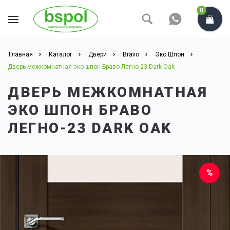
0
Главная
Каталог
Двери
Bravo
Эко Шпон
Дверь межкомнатная эко шпон Браво Легно-23 Dark Oak
ДВЕРЬ МЕЖКОМНАТНАЯ
ЭКО ШПОН БРАВО
ЛЕГНО-23 DARK OAK