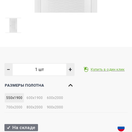
−
+
Купить в один клик
РАЗМЕРЫ ПОЛОТНА
550x1900
600x1900
600x2000
700x2000
800x2000
900x2000
На складе