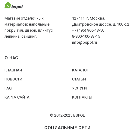
Магазин отделочных
127411, г. Москва,
материалов: напольные
Дмитровское шоссе, д. 100 с.2
покрытия, двери, плинтус,
+7 (495) 966-13-50
лепнина, сайдинг.
8-800-100-83-15
info@bspol.ru
О НАС
ГЛАВНАЯ
КАТАЛОГ
НОВОСТИ
СТАТЬИ
FAQ
УСЛУГИ
КАРТА САЙТА
КОНТАКТЫ
© 2012-2025 BSPOL
СОЦИАЛЬНЫЕ СЕТИ