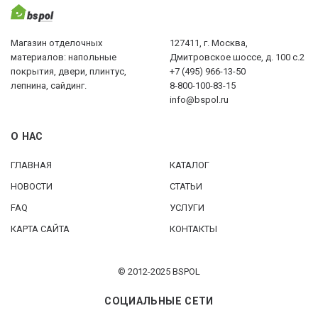
Магазин отделочных
127411, г. Москва,
материалов: напольные
Дмитровское шоссе, д. 100 с.2
покрытия, двери, плинтус,
+7 (495) 966-13-50
лепнина, сайдинг.
8-800-100-83-15
info@bspol.ru
О НАС
ГЛАВНАЯ
КАТАЛОГ
НОВОСТИ
СТАТЬИ
FAQ
УСЛУГИ
КАРТА САЙТА
КОНТАКТЫ
© 2012-2025 BSPOL
СОЦИАЛЬНЫЕ СЕТИ