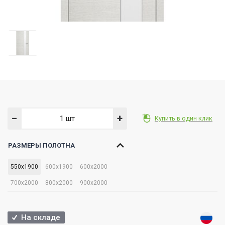
−
+
Купить в один клик
РАЗМЕРЫ ПОЛОТНА
550x1900
600x1900
600x2000
700x2000
800x2000
900x2000
На складе