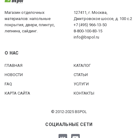
Магазин отделочных
127411, г. Москва,
материалов: напольные
Дмитровское шоссе, д. 100 с.2
покрытия, двери, плинтус,
+7 (495) 966-13-50
лепнина, сайдинг.
8-800-100-83-15
info@bspol.ru
О НАС
ГЛАВНАЯ
КАТАЛОГ
НОВОСТИ
СТАТЬИ
FAQ
УСЛУГИ
КАРТА САЙТА
КОНТАКТЫ
© 2012-2025 BSPOL
СОЦИАЛЬНЫЕ СЕТИ