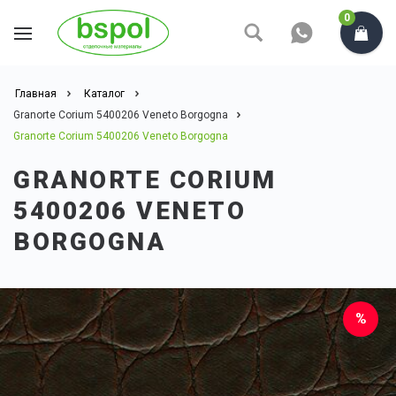
0
Главная
Каталог
Granorte Corium 5400206 Veneto Borgogna
Granorte Corium 5400206 Veneto Borgogna
GRANORTE CORIUM
5400206 VENETO
BORGOGNA