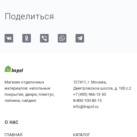
Поделиться
Магазин отделочных
127411, г. Москва,
материалов: напольные
Дмитровское шоссе, д. 100 с.2
покрытия, двери, плинтус,
+7 (495) 966-13-50
лепнина, сайдинг.
8-800-100-83-15
info@bspol.ru
О НАС
ГЛАВНАЯ
КАТАЛОГ