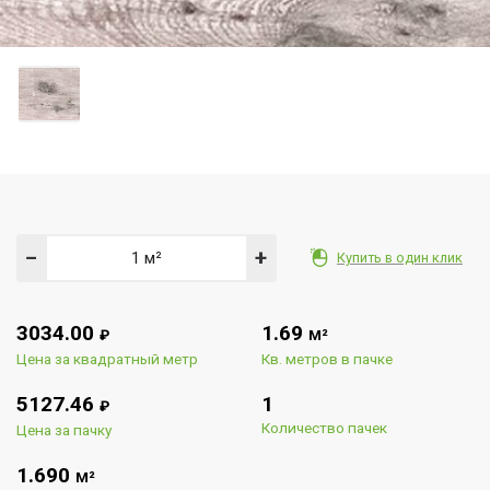
−
+
Купить в один клик
3034.00
1.69
₽
М²
Цена за квадратный метр
Кв. метров в пачке
5127.46
1
₽
Количество пачек
Цена за пачку
1.690
М²