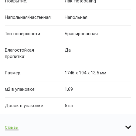
Покрытие:
Лак Hotcoating
Напольная/настенная:
Напольная
Тип поверхности:
Брашированная
Влагостойкая
Да
пропитка:
Размер:
1746 х 194 х 13,5 мм
м
2
в упаковке:
1,69
Досок в упаковке:
5 шт
Отзывы