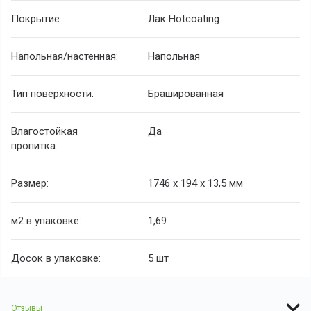
Покрытие:
Лак Hotcoating
Напольная/настенная:
Напольная
Тип поверхности:
Брашированная
Влагостойкая
Да
пропитка:
Размер:
1746 х 194 х 13,5 мм
м
2
в упаковке:
1,69
Досок в упаковке:
5 шт
Отзывы