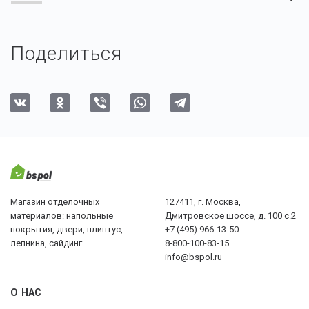
Поделиться
Магазин отделочных
127411, г. Москва,
материалов: напольные
Дмитровское шоссе, д. 100 с.2
покрытия, двери, плинтус,
+7 (495) 966-13-50
лепнина, сайдинг.
8-800-100-83-15
info@bspol.ru
О НАС