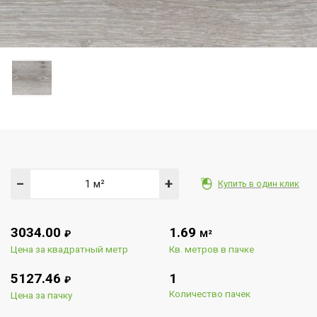
−
+
Купить в один клик
3034.00
1.69
₽
М²
Цена за квадратный метр
Кв. метров в пачке
5127.46
1
₽
Количество пачек
Цена за пачку