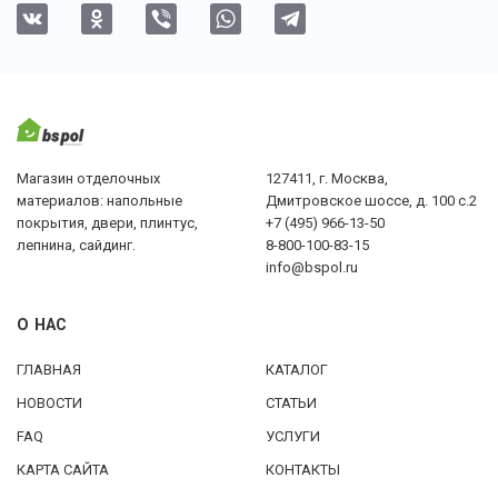
Магазин отделочных
127411, г. Москва,
материалов: напольные
Дмитровское шоссе, д. 100 с.2
покрытия, двери, плинтус,
+7 (495) 966-13-50
лепнина, сайдинг.
8-800-100-83-15
info@bspol.ru
О НАС
ГЛАВНАЯ
КАТАЛОГ
НОВОСТИ
СТАТЬИ
FAQ
УСЛУГИ
КАРТА САЙТА
КОНТАКТЫ