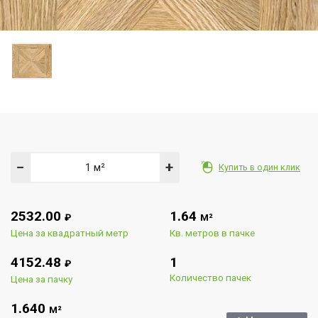
−
+
Купить в один клик
2532.00
1.64
₽
М²
Цена за квадратный метр
Кв. метров в пачке
4152.48
1
₽
Количество пачек
Цена за пачку
1.640
М²