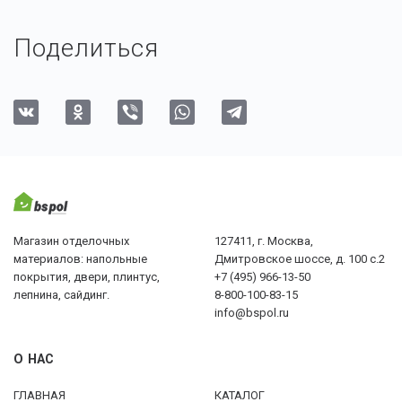
Поделиться
Магазин отделочных
127411, г. Москва,
материалов: напольные
Дмитровское шоссе, д. 100 с.2
покрытия, двери, плинтус,
+7 (495) 966-13-50
лепнина, сайдинг.
8-800-100-83-15
info@bspol.ru
О НАС
ГЛАВНАЯ
КАТАЛОГ