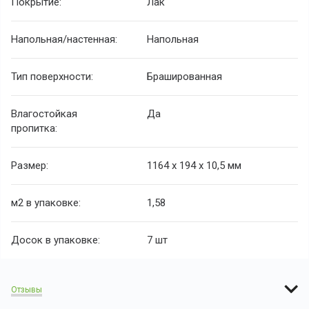
Покрытие:
Лак
Напольная/настенная:
Напольная
Тип поверхности:
Брашированная
Влагостойкая
Да
пропитка:
Размер:
1164 х 194 х 10,5 мм
м
2
в упаковке:
1,58
Досок в упаковке:
7 шт
Отзывы