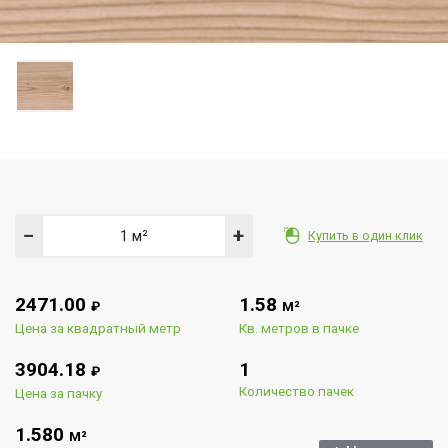
−
+
Купить в один клик
2471.00
1.58
₽
М²
Цена за квадратный метр
Кв. метров в пачке
3904.18
1
₽
Количество пачек
Цена за пачку
1.580
М²