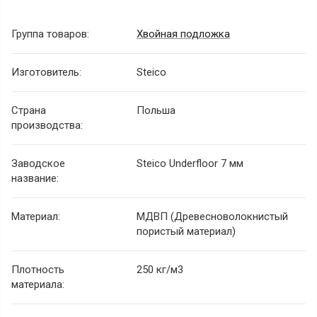
Группа товаров:
Хвойная подложка
Изготовитель:
Steico
Страна
Польша
производства:
Заводское
Steico Underfloor 7 мм
название:
Материал:
МДВП (Древесноволокнистый
пористый материал)
Плотность
250 кг/м
3
материала: