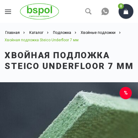
0
Главная
Каталог
Подложка
Хвойные подложки
Хвойная подложка Steico Underfloor 7 мм
ХВОЙНАЯ ПОДЛОЖКА
STEICO UNDERFLOOR 7 ММ