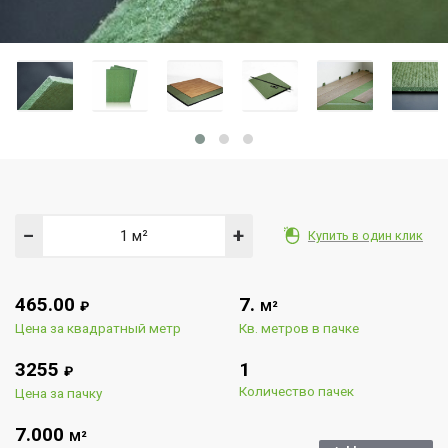
−
+
Купить в один клик
465.00
7.
₽
М²
Цена за квадратный метр
Кв. метров в пачке
3255
1
₽
Количество пачек
Цена за пачку
7.000
М²