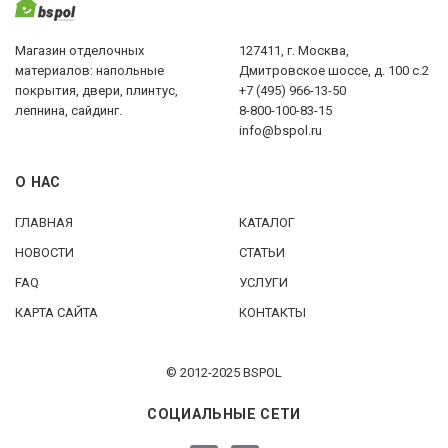
Магазин отделочных
127411, г. Москва,
материалов: напольные
Дмитровское шоссе, д. 100 с.2
покрытия, двери, плинтус,
+7 (495) 966-13-50
лепнина, сайдинг.
8-800-100-83-15
info@bspol.ru
О НАС
ГЛАВНАЯ
КАТАЛОГ
НОВОСТИ
СТАТЬИ
FAQ
УСЛУГИ
КАРТА САЙТА
КОНТАКТЫ
© 2012-2025 BSPOL
СОЦИАЛЬНЫЕ СЕТИ