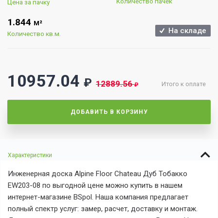
Количество пачек
Цена за пачку
1.844
М²
На складе
Количество кв.м.
10957.04
₽
12889.56
Итого к оплате
₽
ДОБАВИТЬ В КОРЗИНУ
Характеристики
Инженерная доска Alpine Floor Chateau Дуб Тобакко
EW203-08 по выгодной цене можно купить в нашем
интернет-магазине BSpol. Наша компания предлагает
полный спектр услуг: замер, расчет, доставку и монтаж.