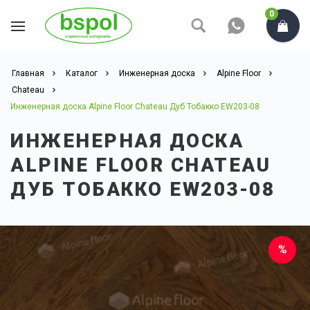
0
Главная
Каталог
Инженерная доска
Alpine Floor
Chateau
Инженерная доска Alpine Floor Chateau Дуб Тобакко EW203-08
ИНЖЕНЕРНАЯ ДОСКА
ALPINE FLOOR CHATEAU
ДУБ ТОБАККО EW203-08