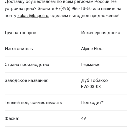
Доставку осуществляем по всем регионам России. Не
устроила цена? Звоните +7(495) 966-13-50 или пишите на
почту
zakaz@bspol.ru
, сделаем выгодное предложение!
Группа товаров:
Инженерная доска
Изготовитель:
Alpine Floor
Страна производства:
Германия
Заводское название:
Дуб Тобакко
EW203-08
Тёплый пол, совместимость:
Подходит*
Фаска:
4V