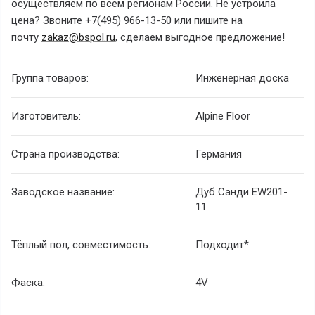
осуществляем по всем регионам России. Не устроила
цена? Звоните +7(495) 966-13-50 или пишите на
почту
zakaz@bspol.ru
, сделаем выгодное предложение!
Группа товаров:
Инженерная доска
Изготовитель:
Alpine Floor
Страна производства:
Германия
Заводское название:
Дуб Санди EW201-
11
Тёплый пол, совместимость:
Подходит*
Фаска:
4V