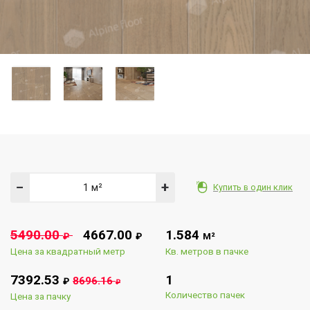
−
+
Купить в один клик
5490.00
4667.00
1.584
₽
₽
М²
Цена за квадратный метр
Кв. метров в пачке
7392.53
1
8696.16
₽
₽
Количество пачек
Цена за пачку