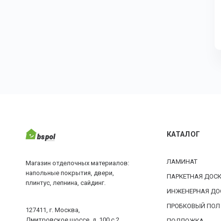
КАТАЛОГ
ЛАМИНАТ
Магазин отделочных материалов:
напольные покрытия, двери,
ПАРКЕТНАЯ ДОС
плинтус, лепнина, сайдинг.
ИНЖЕНЕРНАЯ ДО
ПРОБКОВЫЙ ПОЛ
127411, г. Москва,
Дмитровское шоссе, д. 100 с.2
ПОДЛОЖКА