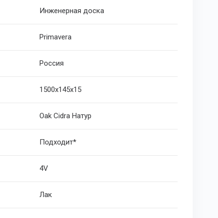
Инженерная доска
Primavera
Россия
1500x145x15
Oak Cidra Натур
Подходит*
4V
Лак