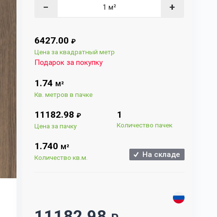
−
+
6427.00
₽
Цена за квадратный метр
Подарок за покупку
1.74
М²
Кв. метров в пачке
11182.98
1
₽
Количество пачек
Цена за пачку
1.740
М²
На складе
Количество кв.м.
11182.98