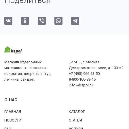
Поделиться
Магазин отделочных
127411, г. Москва,
материалов: напольные
Дмитровское шоссе, д. 100 с.2
покрытия, двери, плинтус,
+7 (495) 966-13-50
лепнина, сайдинг.
8-800-100-83-15
info@bspol.ru
О НАС
ГЛАВНАЯ
КАТАЛОГ
НОВОСТИ
СТАТЬИ
FAQ
УСЛУГИ