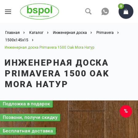
0
Главная
Каталог
Инженерная доска
Primavera
1500х145х15
Инженерная доска Primavera 1500 Oak Mora Натур
ИНЖЕНЕРНАЯ ДОСКА
PRIMAVERA 1500 OAK
MORA НАТУР
Подложка в подарок
Позвони, получи скидку
Бесплатная доставка