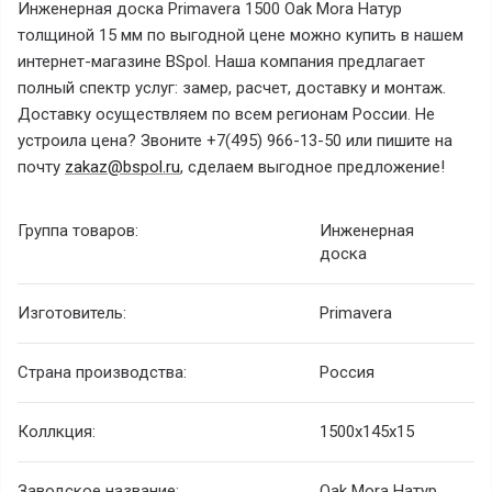
Инженерная доска Primavera 1500 Oak Mora Натур
толщиной 15 мм по выгодной цене можно купить в нашем
интернет-магазине BSpol. Наша компания предлагает
полный спектр услуг: замер, расчет, доставку и монтаж.
Доставку осуществляем по всем регионам России. Не
устроила цена? Звоните +7(495) 966-13-50 или пишите на
почту
zakaz@bspol.ru
, сделаем выгодное предложение!
Группа товаров:
Инженерная
доска
Изготовитель:
Primavera
Страна производства:
Россия
Коллкция:
1500x145x15
Заводское название:
Oak Mora Натур