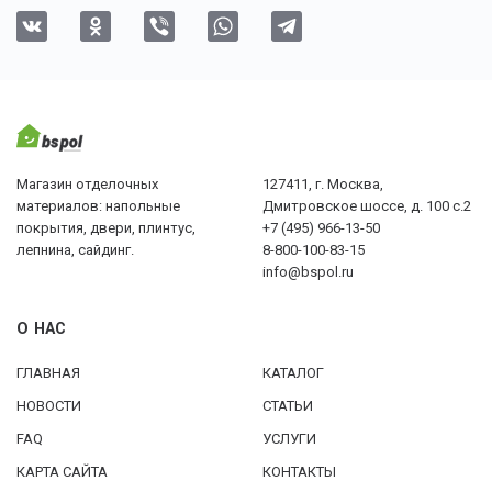
Магазин отделочных
127411, г. Москва,
материалов: напольные
Дмитровское шоссе, д. 100 с.2
покрытия, двери, плинтус,
+7 (495) 966-13-50
лепнина, сайдинг.
8-800-100-83-15
info@bspol.ru
О НАС
ГЛАВНАЯ
КАТАЛОГ
НОВОСТИ
СТАТЬИ
FAQ
УСЛУГИ
КАРТА САЙТА
КОНТАКТЫ