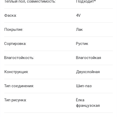
Тёплый пол, совместимость:
Подходит*
Фаска:
4V
Покрытие:
Лак
Сортировка:
Рустик
Влагостойкость:
Влагостойкая
Конструкция:
Двухслойная
Тип соединения:
Шип-паз
Тип рисунка:
Ёлка
французская