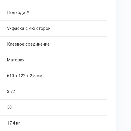
Подходит*
V-фаска с 4-х сторон
Клеевое соединение
Матовая
610 х 122 х 2.5 мм
3.72
50
17,4 кг