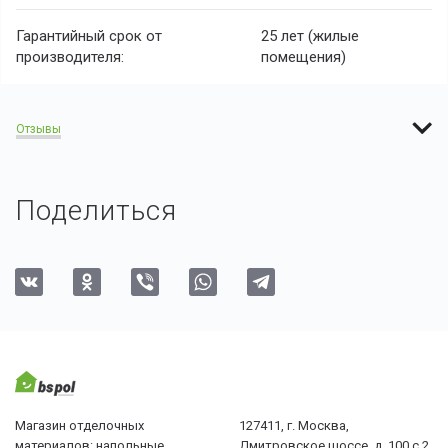
Гарантийный срок от
25 лет (жилые
производителя:
помещения)
Отзывы
Поделиться
Магазин отделочных
127411, г. Москва,
материалов: напольные
Дмитровское шоссе, д. 100 с.2