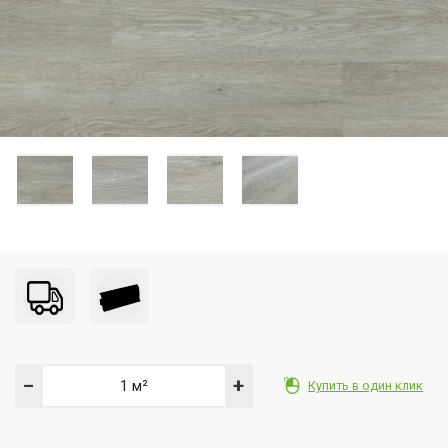
−
+
Купить в один клик