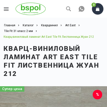
0
Главная
Каталог
Кварцвинил
Art East
Tile Fit 31 класс 2 мм
Кварц-виниловый ламинат Art East Tile Fit Лиственница Жуан 212
КВАРЦ-ВИНИЛОВЫЙ
ЛАМИНАТ ART EAST TILE
FIT ЛИСТВЕННИЦА ЖУАН
212
Супер цена