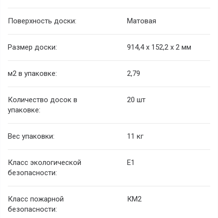
Поверхность доски:
Матовая
Размер доски:
914,4 х 152,2 х 2 мм
м2 в упаковке:
2,79
Количество досок в
20 шт
упаковке:
Вес упаковки:
11 кг
Класс экологической
Е1
безопасности:
Класс пожарной
КМ2
безопасности: