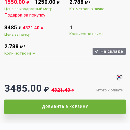
1550.00
1250.00
2.788
₽
₽
М²
Цена за квадратный метр
Кв. метров в пачке
Подарок за покупку
3485
1
4321.40
₽
₽
Количество пачек
Цена за пачку
2.788
М²
На складе
Количество кв.м.
3485.00
₽
4321.40
Итого к оплате
₽
ДОБАВИТЬ В КОРЗИНУ