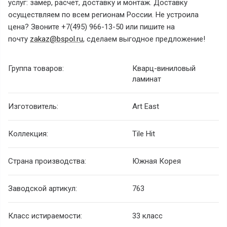
услуг: замер, расчет, доставку и монтаж. Доставку
осуществляем по всем регионам России. Не устроила
цена? Звоните +7(495) 966-13-50 или пишите на
почту
zakaz@bspol.ru
, сделаем выгодное предложение!
Группа товаров:
Кварц-виниловый
ламинат
Изготовитель:
Art East
Коллекция:
Tile Hit
Страна производства:
Южная Корея
Заводской артикул:
763
Класс истираемости:
33 класс