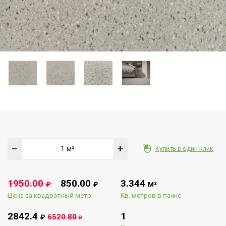
−
+
Купить в один клик
1950.00
850.00
3.344
₽
₽
М²
Цена за квадратный метр
Кв. метров в пачке
2842.4
1
6520.80
₽
₽