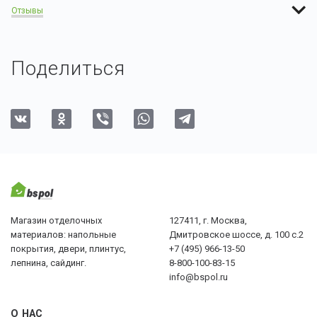
Отзывы
Поделиться
Магазин отделочных
127411, г. Москва,
материалов: напольные
Дмитровское шоссе, д. 100 с.2
покрытия, двери, плинтус,
+7 (495) 966-13-50
лепнина, сайдинг.
8-800-100-83-15
info@bspol.ru
О НАС