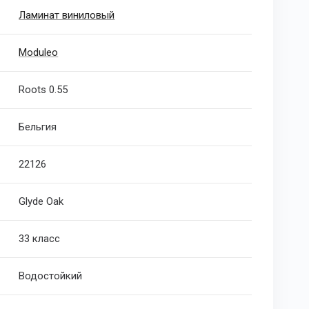
Ламинат виниловый
Moduleo
Roots 0.55
Бельгия
22126
Glyde Oak
33 класс
Водостойкий