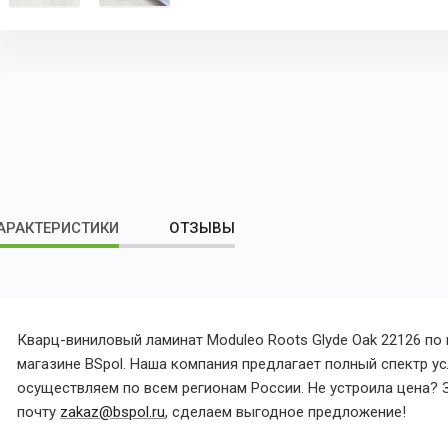
АРАКТЕРИСТИКИ
ОТЗЫВЫ
Кварц-виниловый ламинат Moduleo Roots Glyde Oak 22126 по
магазине BSpol. Наша компания предлагает полный спектр усл
осуществляем по всем регионам России. Не устроила цена? З
почту
zakaz@bspol.ru
, сделаем выгодное предложение!