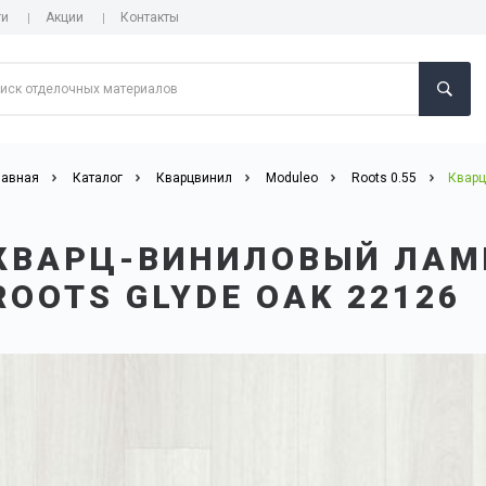
ги
Акции
Контакты
лавная
Каталог
Кварцвинил
Moduleo
Roots 0.55
Кварц
КВАРЦ-ВИНИЛОВЫЙ ЛАМ
ROOTS GLYDE OAK 22126