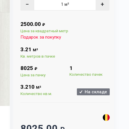
−
+
2500.00
₽
Цена за квадратный метр
Подарок за покупку
3.21
М²
Кв. метров в пачке
8025
1
₽
Количество пачек
Цена за пачку
3.210
М²
На складе
Количество кв.м.
8025.00