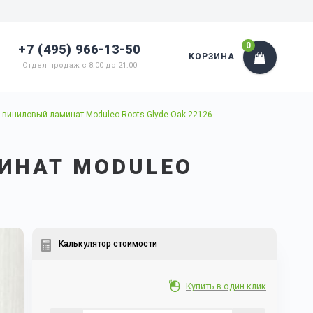
0
+7 (495) 966-13-50
КОРЗИНА
Отдел продаж с 8:00 до 21:00
-виниловый ламинат Moduleo Roots Glyde Oak 22126
ИНАТ MODULEO
Калькулятор стоимости
Купить в один клик