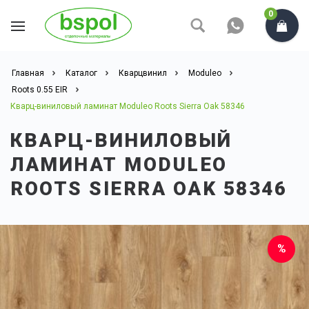
0
Главная
Каталог
Кварцвинил
Moduleo
Roots 0.55 EIR
Кварц-виниловый ламинат Moduleo Roots Sierra Oak 58346
КВАРЦ-ВИНИЛОВЫЙ
ЛАМИНАТ MODULEO
ROOTS SIERRA OAK 58346