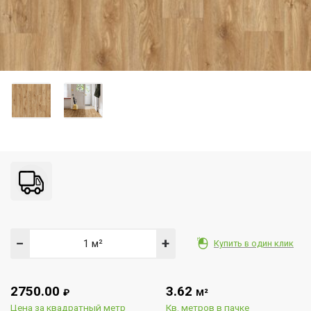
−
+
Купить в один клик
2750.00
3.62
₽
М²
Цена за квадратный метр
Кв. метров в пачке