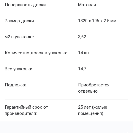
Поверхность доски:
Матовая
Размер доски:
1320 х 196 х 2.5 мм
м2 в упаковке:
3,62
Количество досок в упаковке:
14 шт
Вес упаковки:
14,7
Подложка:
Приобретается
отдельно
Гарантийный срок от
25 лет (жилые
производителя:
помещения)