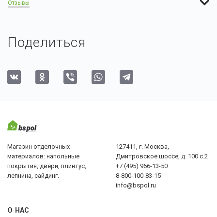
Отзывы
Поделиться
Магазин отделочных
127411, г. Москва,
материалов: напольные
Дмитровское шоссе, д. 100 с.2
покрытия, двери, плинтус,
+7 (495) 966-13-50
лепнина, сайдинг.
8-800-100-83-15
info@bspol.ru
О НАС