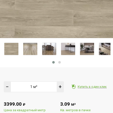
−
+
Купить в один клик
3399.00
3.09
₽
М²
Цена за квадратный метр
Кв. метров в пачке