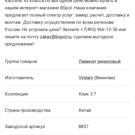
Кассель 43 класса по выгодной цене можно купить в
нашем интернет-магазине BSpol. Наша компания
предлагает полный спектр услуг: замер, расчет, доставку и
монтаж. Доставку осуществляем по всем регионам
России. Не устроила цена? Звоните +7(495) 966-13-50 или
пишите на почту
zakaz@bspol.ru
, сделаем выгодное
предложение!
Группа товаров:
Ламинат виниловый
Изготовитель:
Vinilam
(Винилам)
Коллекция:
Клик 3.7
Страна производства:
Китай
Заводской артикул:
8857