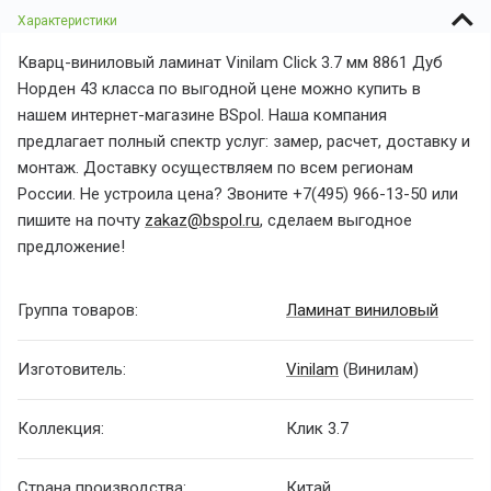
Характеристики
Кварц-виниловый ламинат Vinilam Click 3.7 мм 8861 Дуб
Норден 43 класса по выгодной цене можно купить в
нашем интернет-магазине BSpol. Наша компания
предлагает полный спектр услуг: замер, расчет, доставку и
монтаж. Доставку осуществляем по всем регионам
России. Не устроила цена? Звоните +7(495) 966-13-50 или
пишите на почту
zakaz@bspol.ru
, сделаем выгодное
предложение!
Группа товаров:
Ламинат виниловый
Изготовитель:
Vinilam
(Винилам)
Коллекция:
Клик 3.7
Страна производства:
Китай