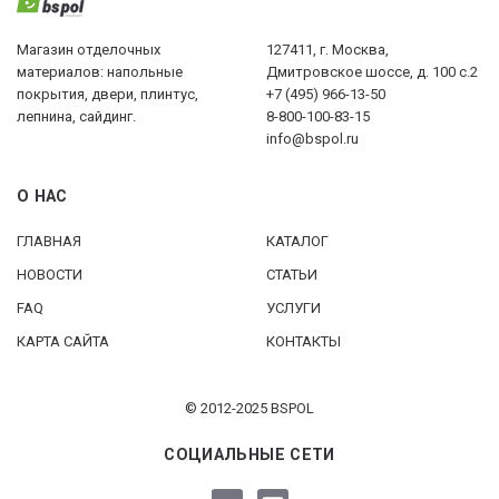
Магазин отделочных
127411, г. Москва,
материалов: напольные
Дмитровское шоссе, д. 100 с.2
покрытия, двери, плинтус,
+7 (495) 966-13-50
лепнина, сайдинг.
8-800-100-83-15
info@bspol.ru
О НАС
ГЛАВНАЯ
КАТАЛОГ
НОВОСТИ
СТАТЬИ
FAQ
УСЛУГИ
КАРТА САЙТА
КОНТАКТЫ
© 2012-2025 BSPOL
СОЦИАЛЬНЫЕ СЕТИ