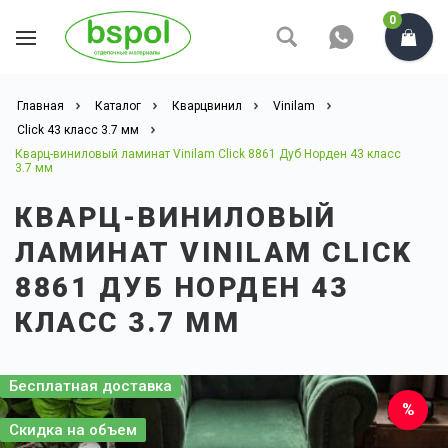
0
Главная
Каталог
Кварцвинил
Vinilam
Click 43 класс 3.7 мм
Кварц-виниловый ламинат Vinilam Click 8861 Дуб Норден 43 класс
3.7 мм
КВАРЦ-ВИНИЛОВЫЙ
ЛАМИНАТ VINILAM CLICK
8861 ДУБ НОРДЕН 43
КЛАСС 3.7 ММ
Бесплатная доставка
Скидка на объем