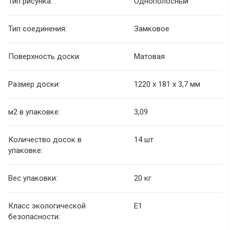
Тип рисунка:
Однополосный
Тип соединения:
Замковое
Поверхность доски:
Матовая
Размер доски:
1220 х 181 х 3,7 мм
м2 в упаковке:
3,09
Количество досок в
14 шт
упаковке:
Вес упаковки:
20 кг
Класс экологической
Е1
безопасности: