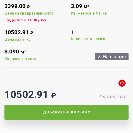
3399.00
3.09
₽
М²
Цена за квадратный метр
Кв. метров в пачке
Подарок за покупку
10502.91
1
₽
Количество пачек
Цена за пачку
3.090
М²
На складе
Количество кв.м.
10502.91
₽
Итого к оплате
ДОБАВИТЬ В КОРЗИНУ