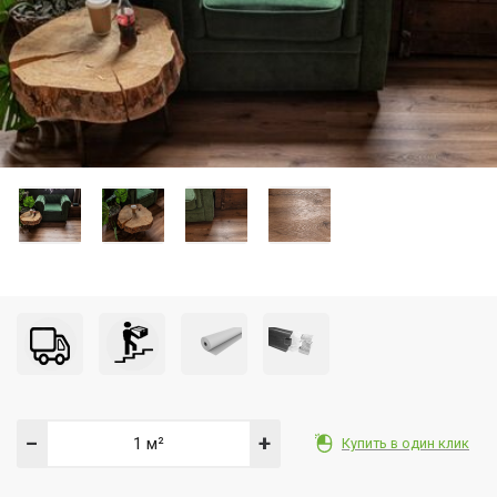
−
+
Купить в один клик