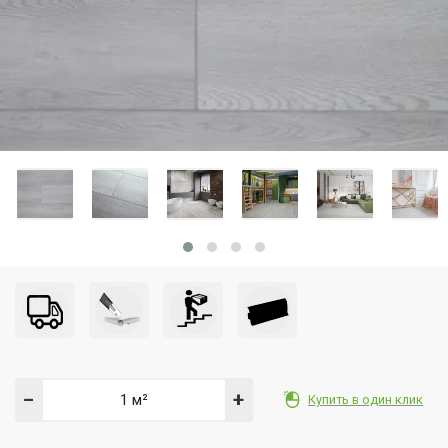
−
+
Купить в один клик