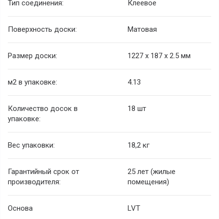
Тип соединения:
Клеевое
Поверхность доски:
Матовая
Размер доски:
1227 х 187 х 2.5 мм
м2 в упаковке:
4.13
Количество досок в
18 шт
упаковке:
Вес упаковки:
18,2 кг
Гарантийный срок от
25 лет (жилые
производителя:
помещения)
Основа
LVT