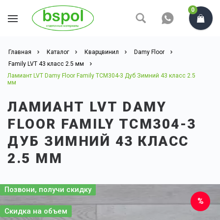
0
Главная
Каталог
Кварцвинил
Damy Floor
Family LVT 43 класс 2.5 мм
Ламиант LVT Damy Floor Family TCM304-3 Дуб Зимний 43 класс 2.5
мм
ЛАМИАНТ LVT DAMY
FLOOR FAMILY TCM304-3
ДУБ ЗИМНИЙ 43 КЛАСС
2.5 ММ
Позвони, получи скидку
Скидка на объем