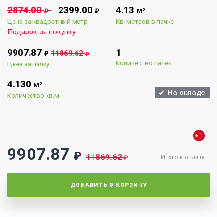
2874.00
2399.00
4.13
₽
₽
М²
Цена за квадратный метр
Кв. метров в пачке
Подарок за покупку
9907.87
1
11869.62
₽
₽
Количество пачек
Цена за пачку
4.130
М²
На складе
Количество кв.м.
9907.87
₽
11869.62
Итого к оплате
₽
ДОБАВИТЬ В КОРЗИНУ