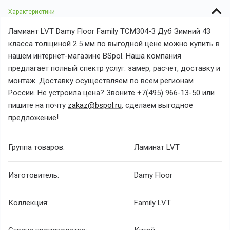
Характеристики
Ламиант LVT Damy Floor Family TCM304-3 Дуб Зимний 43
класса толщиной 2.5 мм по выгодной цене можно купить в
нашем интернет-магазине BSpol. Наша компания
предлагает полный спектр услуг: замер, расчет, доставку и
монтаж. Доставку осуществляем по всем регионам
России. Не устроила цена? Звоните +7(495) 966-13-50 или
пишите на почту
zakaz@bspol.ru
, сделаем выгодное
предложение!
Группа товаров:
Ламинат LVT
Изготовитель:
Damy Floor
Коллекция:
Family LVT