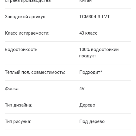
Страна производства:
Китай
Заводской артикул:
TCM304-3-LVT
Класс истираемости:
43 класс
Водостойкость:
100% водостойкий
продукт
Тёплый пол, совместимость:
Подходит*
Фаска:
4V
Тип дизайна:
Дерево
Тип рисунка:
Под дерево