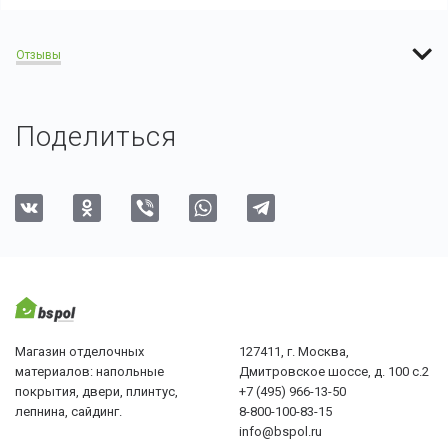
Отзывы
Поделиться
Магазин отделочных
127411, г. Москва,
материалов: напольные
Дмитровское шоссе, д. 100 с.2
покрытия, двери, плинтус,
+7 (495) 966-13-50
лепнина, сайдинг.
8-800-100-83-15
info@bspol.ru