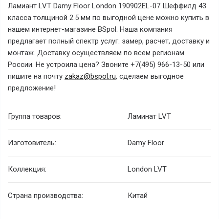
Ламиант LVT Damy Floor London 190902EL-07 Шеффилд 43
класса толщиной 2.5 мм по выгодной цене можно купить в
нашем интернет-магазине BSpol. Наша компания
предлагает полный спектр услуг: замер, расчет, доставку и
монтаж. Доставку осуществляем по всем регионам
России. Не устроила цена? Звоните +7(495) 966-13-50 или
пишите на почту
zakaz@bspol.ru
, сделаем выгодное
предложение!
Группа товаров:
Ламинат LVT
Изготовитель:
Damy Floor
Коллекция:
London LVT
Страна производства:
Китай