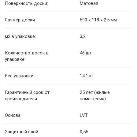
Поверхность доски:
Матовая
Размер доски:
590 х 118 х 2.5 мм
м2 в упаковке:
3,2
Количество досок в
46 шт
упаковке:
Вес упаковки:
14,1 кг
Гарантийный срок от
25 лет (жилые
производителя:
помещения)
Основа
LVT
Защитный слой:
0,55