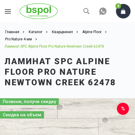
0
Главная
Каталог
Кварцвинил
Alpine Floor
Pro Nature 4 мм
Ламинат SPC Alpine Floor Pro Nature Newtown Creek 62478
ЛАМИНАТ SPC ALPINE
FLOOR PRO NATURE
NEWTOWN CREEK 62478
Позвони, получи скидку
Скидка на объем