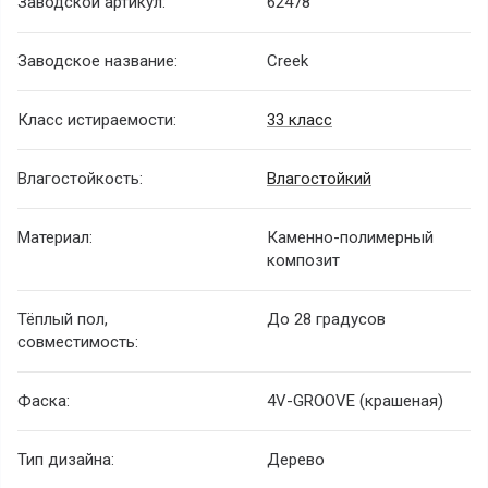
Заводской артикул:
62478
Заводское название:
Creek
Класс истираемости:
33 класс
Влагостойкость:
Влагостойкий
Материал:
Каменно-полимерный
композит
Тёплый пол,
До 28 градусов
совместимость:
Фаска:
4V-GROOVE (крашеная)
Тип дизайна:
Дерево