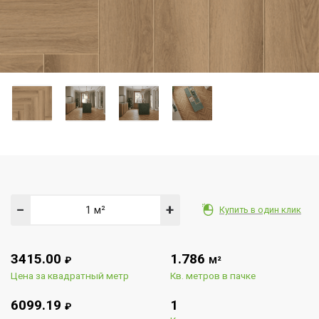
−
+
Купить в один клик
3415.00
1.786
₽
М²
Цена за квадратный метр
Кв. метров в пачке
6099.19
1
₽