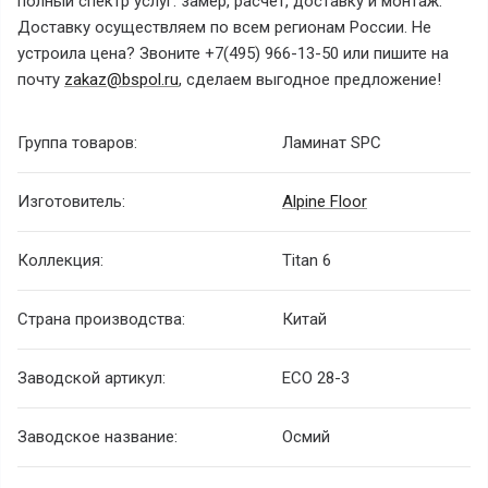
полный спектр услуг: замер, расчет, доставку и монтаж.
Доставку осуществляем по всем регионам России. Не
устроила цена? Звоните +7(495) 966-13-50 или пишите на
почту
zakaz@bspol.ru
, сделаем выгодное предложение!
Группа товаров:
Ламинат SPC
Изготовитель:
Alpine Floor
Коллекция:
Titan 6
Страна производства:
Китай
Заводской артикул:
ECO 28-3
Заводское название:
Осмий