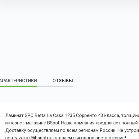
АРАКТЕРИСТИКИ
ОТЗЫВЫ
Ламинат SPC Betta La Casa 1235 Сорренто 43 класса, толщи
интернет-магазине BSpol. Наша компания предлагает полный с
Доставку осуществляем по всем регионам России. Не устроил
почту
zakaz@bspol.ru
, сделаем выгодное предложение!