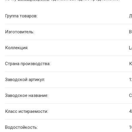
Группа товаров:
Л
Изготовитель:
B
Коллекция:
L
Страна производства:
К
Заводской артикул:
1
Заводское название:
С
Класс истираемости:
4
Водостойкость:
1