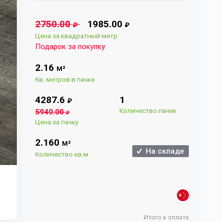
2750.00
1985.00
₽
₽
Цена за квадратный метр
Подарок за покупку
2.16
М²
Кв. метров в пачке
4287.6
1
₽
Количество пачек
5940.00
₽
Цена за пачку
2.160
М²
На складе
Количество кв.м.
Итого к оплате