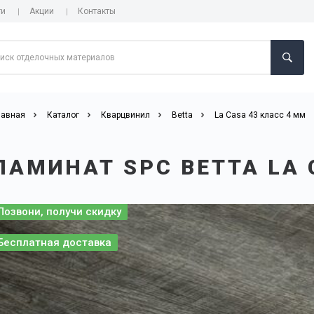
ги
Акции
Контакты
лавная
Каталог
Кварцвинил
Betta
La Casa 43 класс 4 мм
ЛАМИНАТ SPC BETTA LA 
Позвони, получи скидку
Бесплатная доставка