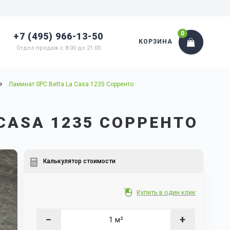
0
+7 (495) 966-13-50
КОРЗИНА
Отдел продаж с 8:00 до 21:00
Ламинат SPC Betta La Casa 1235 Сорренто
CASA 1235 СОРРЕНТО
Калькулятор стоимости
Купить в один клик
−
+