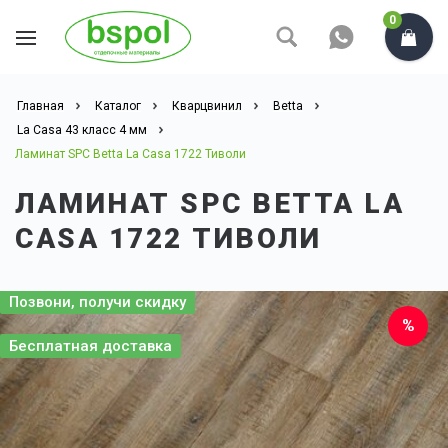
0
Главная
Каталог
Кварцвинил
Betta
La Casa 43 класс 4 мм
Ламинат SPC Betta La Casa 1722 Тиволи
ЛАМИНАТ SPC BETTA LA
CASA 1722 ТИВОЛИ
Позвони, получи скидку
Бесплатная доставка