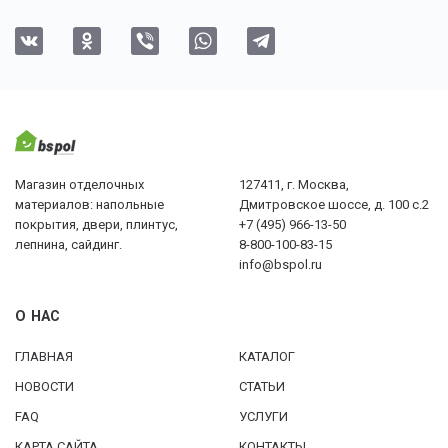
Магазин отделочных
127411, г. Москва,
материалов: напольные
Дмитровское шоссе, д. 100 с.2
покрытия, двери, плинтус,
+7 (495) 966-13-50
лепнина, сайдинг.
8-800-100-83-15
info@bspol.ru
О НАС
ГЛАВНАЯ
КАТАЛОГ
НОВОСТИ
СТАТЬИ
FAQ
УСЛУГИ
КАРТА САЙТА
КОНТАКТЫ