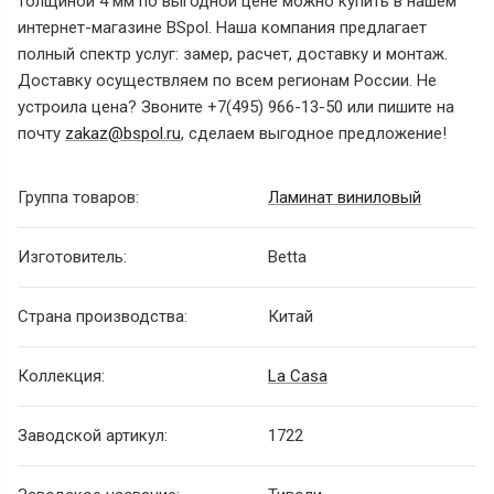
толщиной 4 мм по выгодной цене можно купить в нашем
интернет-магазине BSpol. Наша компания предлагает
полный спектр услуг: замер, расчет, доставку и монтаж.
Доставку осуществляем по всем регионам России. Не
устроила цена? Звоните +7(495) 966-13-50 или пишите на
почту
zakaz@bspol.ru
, сделаем выгодное предложение!
Группа товаров:
Ламинат виниловый
Изготовитель:
Betta
Страна производства:
Китай
Коллекция:
La Casa
Заводской артикул:
1722