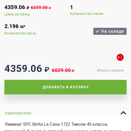
4359.06
1
6039.00
₽
₽
Количество пачек
Цена за пачку
2.196
М²
На складе
Количество кв.м.
4359.06
₽
6039.00
Итого к оплате
₽
ДОБАВИТЬ В КОРЗИНУ
Характеристики
Ламинат SPC Betta La Casa 1722 Тиволи 43 класса,