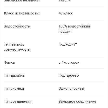
Заводское название:
Тиволи
Класс истираемости:
43 класс
Водостойкость:
100% водостойкий
продукт
Тёплый пол,
Подходит*
совместимость:
Фаска:
с 4-х сторон
Тип дизайна:
Под дерево
Тип рисунка:
Однополосный
Тип соединения:
Замковое соединение