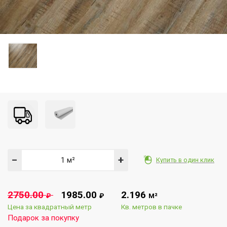
−
+
Купить в один клик
2750.00
1985.00
2.196
₽
₽
М²
Цена за квадратный метр
Кв. метров в пачке
Подарок за покупку