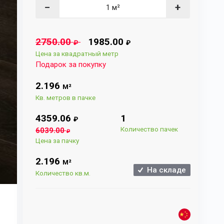
−
+
2750.00
1985.00
₽
₽
Цена за квадратный метр
Подарок за покупку
2.196
М²
Кв. метров в пачке
4359.06
1
₽
Количество пачек
6039.00
₽
Цена за пачку
2.196
М²
На складе
Количество кв.м.