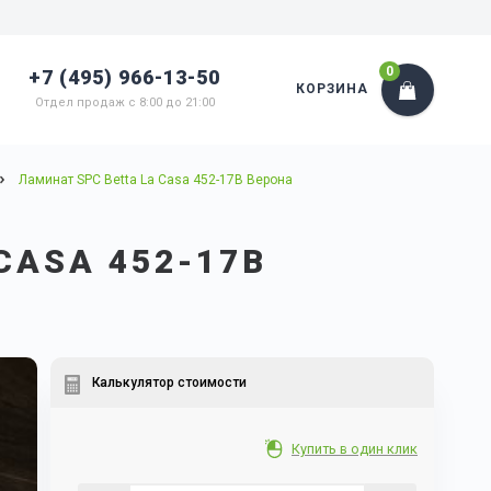
0
+7 (495) 966-13-50
КОРЗИНА
Отдел продаж с 8:00 до 21:00
Ламинат SPC Betta La Casa 452-17B Верона
CASA 452-17B
Калькулятор стоимости
Купить в один клик