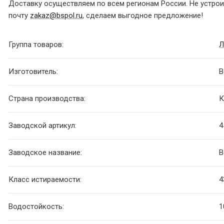
Доставку осуществляем по всем регионам России. Не устроил
почту
zakaz@bspol.ru
, сделаем выгодное предложение!
Группа товаров:
Л
Изготовитель:
B
Страна производства:
К
Заводской артикул:
4
Заводское название:
В
Класс истираемости:
4
Водостойкость:
1