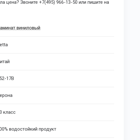
а цена? Звоните +7(495) 966-13-50 или пишите на
аминат виниловый
etta
итай
52-17B
ерона
3 класс
00% водостойкий продукт