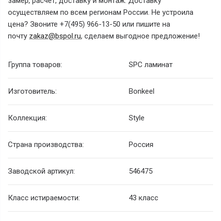
замер, расчет, доставку и монтаж. Доставку
осуществляем по всем регионам России. Не устроила
цена? Звоните +7(495) 966-13-50 или пишите на
почту
zakaz@bspol.ru
, сделаем выгодное предложение!
Группа товаров:
SPC ламинат
Изготовитель:
Bonkeel
Коллекция:
Style
Страна производства:
Россия
Заводской артикул:
546475
Класс истираемости:
43 класс