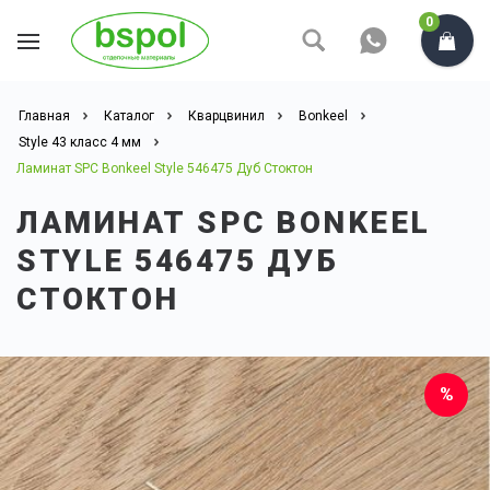
0
Главная
Каталог
Кварцвинил
Bonkeel
Style 43 класс 4 мм
Ламинат SPC Bonkeel Style 546475 Дуб Стоктон
ЛАМИНАТ SPC BONKEEL
STYLE 546475 ДУБ
СТОКТОН