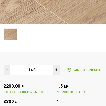
−
+
Купить в один клик
2200.00
1.5
₽
М²
Цена за квадратный метр
Кв. метров в пачке
3300
1
₽