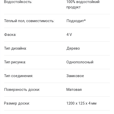
Водостойкость:
100% водостойкий
продукт
Тёплый пол, совместимость:
Подходит*
Фаска:
4 V
Тип дизайна:
Дерево
Тип рисунка:
Однополосный
Тип соединения:
Замковое
Поверхность доски:
Матовая
Размер доски:
1200 х 125 х 4 мм