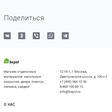
Поделиться
Магазин отделочных
127411, г. Москва,
материалов: напольные
Дмитровское шоссе, д. 100 с.2
покрытия, двери, плинтус,
+7 (495) 966-13-50
лепнина, сайдинг.
8-800-100-83-15
info@bspol.ru
О НАС