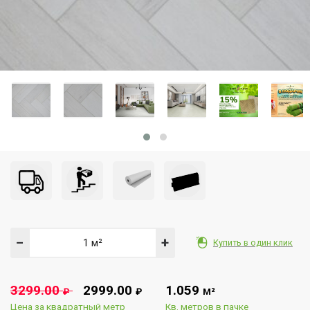
−
+
Купить в один клик
3299.00
2999.00
1.059
₽
₽
М²
Цена за квадратный метр
Кв. метров в пачке