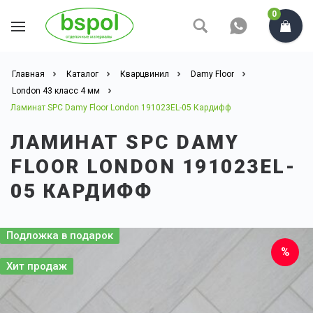
0
Главная
Каталог
Кварцвинил
Damy Floor
London 43 класс 4 мм
Ламинат SPC Damy Floor London 191023EL-05 Кардифф
ЛАМИНАТ SPC DAMY
FLOOR LONDON 191023EL-
05 КАРДИФФ
Подложка в подарок
Хит продаж