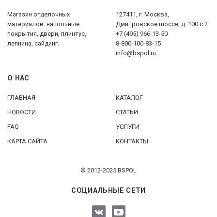
Магазин отделочных
127411, г. Москва,
материалов: напольные
Дмитровское шоссе, д. 100 с.2
покрытия, двери, плинтус,
+7 (495) 966-13-50
лепнина, сайдинг.
8-800-100-83-15
info@bspol.ru
О НАС
ГЛАВНАЯ
КАТАЛОГ
НОВОСТИ
СТАТЬИ
FAQ
УСЛУГИ
КАРТА САЙТА
КОНТАКТЫ
© 2012-2025 BSPOL
СОЦИАЛЬНЫЕ СЕТИ