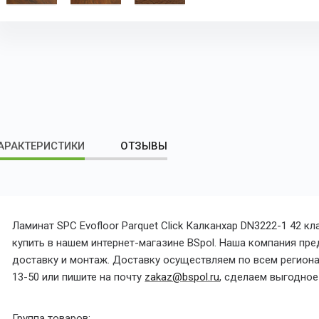
АРАКТЕРИСТИКИ
ОТЗЫВЫ
Ламинат SPC Evofloor Parquet Click Калканхар DN3222-1 42 к
купить в нашем интернет-магазине BSpol. Наша компания пред
доставку и монтаж. Доставку осуществляем по всем регионам
13-50 или пишите на почту
zakaz@bspol.ru
, сделаем выгодно
Группа товаров: