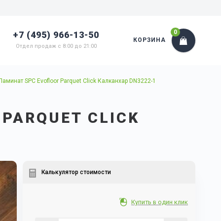
0
+7 (495) 966-13-50
КОРЗИНА
Отдел продаж с 8:00 до 21:00
Ламинат SPC Evofloor Parquet Click Калканхар DN3222-1
PARQUET CLICK
Калькулятор стоимости
Купить в один клик