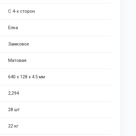
C 4-х сторон
Елка
Замковое
Матовая
640 х 128 х 4.5 мм
2,294
28 шт
22 кг