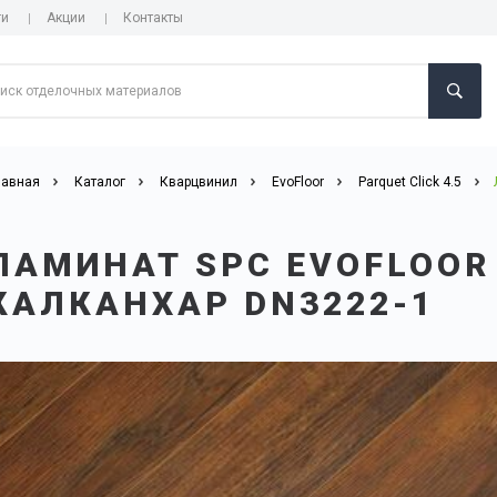
ги
Акции
Контакты
лавная
Каталог
Кварцвинил
EvoFloor
Parquet Click 4.5
ЛАМИНАТ SPC EVOFLOOR 
КАЛКАНХАР DN3222-1