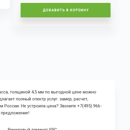
ДОБАВИТЬ В КОРЗИНУ
ласса, толщиной 4,5 мм по выгодной цене можно
лагает полный спектр услуг: замер, расчет,
 России. Не устроила цена? Звоните +7(495) 966-
е предложение!
Виниловый ламинат SPC