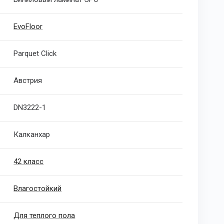
EvoFloor
Parquet Click
Австрия
DN3222-1
Калканхар
42 класс
Влагостойкий
Для теплого пола